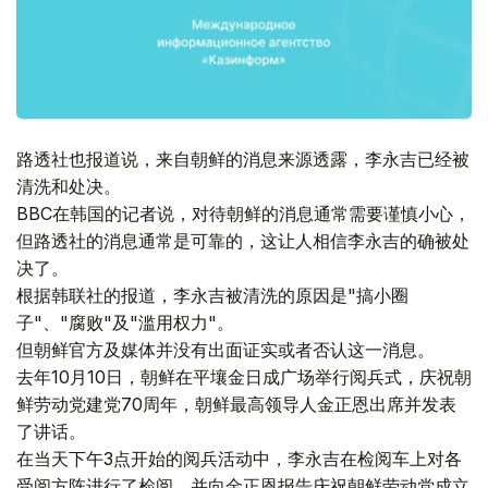
路透社也报道说，来自朝鲜的消息来源透露，李永吉已经被
清洗和处决。
BBC在韩国的记者说，对待朝鲜的消息通常需要谨慎小心，
但路透社的消息通常是可靠的，这让人相信李永吉的确被处
决了。
根据韩联社的报道，李永吉被清洗的原因是"搞小圈
子"、"腐败"及"滥用权力"。
但朝鲜官方及媒体并没有出面证实或者否认这一消息。
去年10月10日，朝鲜在平壤金日成广场举行阅兵式，庆祝朝
鲜劳动党建党70周年，朝鲜最高领导人金正恩出席并发表
了讲话。
在当天下午3点开始的阅兵活动中，李永吉在检阅车上对各
受阅方阵进行了检阅，并向金正恩报告庆祝朝鲜劳动党成立