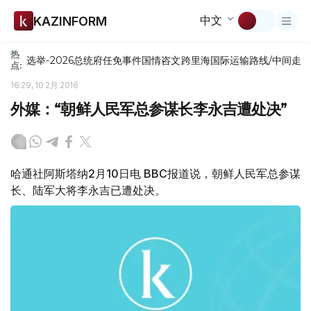
中文
KAZINFORM
热
选举-2026
总统府
任免
事件
国情咨文
跨里海国际运输路线/中间走
点:
16:29, 10 2月 2016
外媒：“朝鲜人民军总参谋长李永吉遭处决”
哈通社阿斯塔纳2月10日电 BBC报道说，朝鲜人民军总参谋
长、陆军大将李永吉已遭处决。