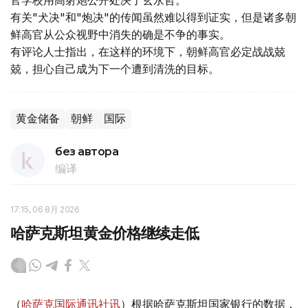
官学校用高射炮公开处决了玄永哲。
有关"犬决"和"炮决"的传闻虽然难以得到证实，但是诸多朝
鲜高官从公众视野中消失的确是不争的事实。
有评论人士指出，在这样的环境下，朝鲜高官必定战战兢
兢，担心自己成为下一个遭到清洗的目标。
黄金储备
朝鲜
国际
без автора
编译
17:15, 06 8月 2026
哈萨克斯坦黄金价格继续走低
（
哈萨克国际通讯社讯
）根据哈萨克斯坦国家银行的数据，