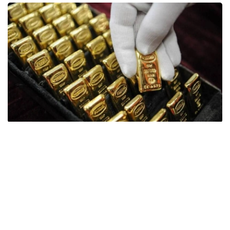
Фото: ӨзА
季度报告显示，哈萨克斯坦国家银行黄金储备增加了15吨。
波兰是2026年第二季度最大的黄金买家。该国在2026年第
二季度增加了51吨黄金储备。
中国购买了33吨黄金，乌兹别克斯坦购买了16吨，哈萨克
斯坦购买了15吨。约旦和捷克共和国的中央银行也分别增加