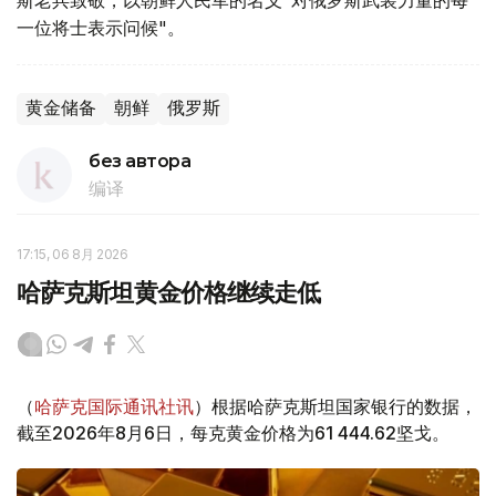
斯老兵致敬，以朝鲜人民军的名义"对俄罗斯武装力量的每
一位将士表示问候"。
黄金储备
朝鲜
俄罗斯
без автора
编译
17:15, 06 8月 2026
哈萨克斯坦黄金价格继续走低
（
哈萨克国际通讯社讯
）根据哈萨克斯坦国家银行的数据，
截至2026年8月6日，每克黄金价格为61 444.62坚戈。