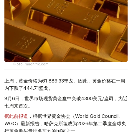
Фото: magnific.com
上周，黄金价格为61 889.33坚戈。因此，黄金价格在一周
内下跌了444.71坚戈。
8月6日，世界市场现货黄金盘中突破4300美元/盎司，为近
七周来首次。
据此前报道
，根据世界黄金协会（World Gold Council,
WGC）最新报告，哈萨克斯坦成为2026年第二季度全球央
行黄金购买量排名前五的国家之一。