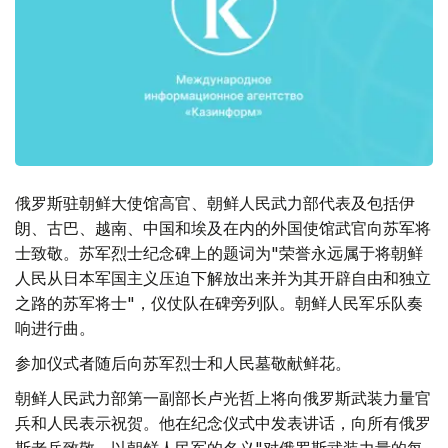
俄罗斯驻朝鲜大使馆高官、朝鲜人民武力部代表及包括伊
朗、古巴、越南、中国和埃及在内的外国使馆武官向苏军将
士致敬。苏军烈士纪念碑上的题词为"荣誉永远属于将朝鲜
人民从日本军国主义压迫下解放出来并为其开辟自由和独立
之路的苏军将士"，仪仗队在碑旁列队。朝鲜人民军乐队奏
响进行曲。
参加仪式者随后向苏军烈士和人民墓敬献鲜花。
朝鲜人民武力部第一副部长卢光哲上将向俄罗斯武装力量官
兵和人民表示祝贺。他在纪念仪式中发表讲话，向所有俄罗