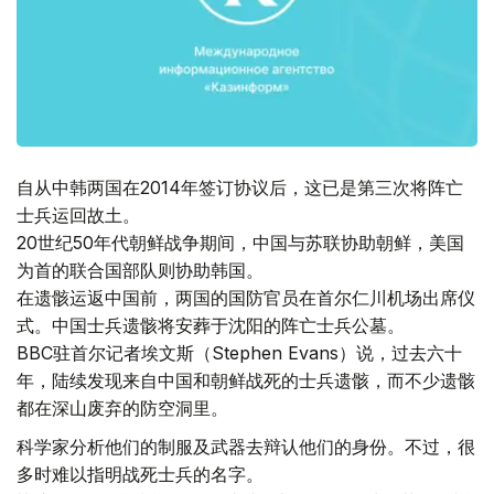
自从中韩两国在2014年签订协议后，这已是第三次将阵亡
士兵运回故土。
20世纪50年代朝鲜战争期间，中国与苏联协助朝鲜，美国
为首的联合国部队则协助韩国。
在遗骸运返中国前，两国的国防官员在首尔仁川机场出席仪
式。中国士兵遗骸将安葬于沈阳的阵亡士兵公墓。
BBC驻首尔记者埃文斯（Stephen Evans）说，过去六十
年，陆续发现来自中国和朝鲜战死的士兵遗骸，而不少遗骸
都在深山废弃的防空洞里。
科学家分析他们的制服及武器去辩认他们的身份。不过，很
多时难以指明战死士兵的名字。