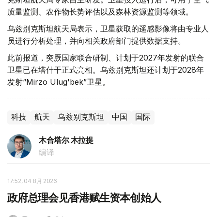
质量监测、农作物长势评估以及森林资源监测等领域。
乌兹别克斯坦航天局表示，卫星获取的遥感影像将由专业人
员进行分析处理，并向相关政府部门提供数据支持。
此前报道，突厥国家联合研制、计划于2027年发射的联合
卫星已在塔什干正式亮相。乌兹别克斯坦还计划于2028年
发射“Mirzo Ulug'bek”卫星。
科技
航天
乌兹别克斯坦
中国
国际
木合塔尔 木拉提
编译
17:52, 04 8月 2026
政府总理会见香港赋生资本创始人