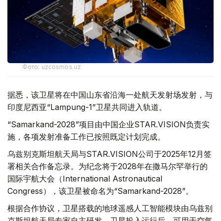
Фото: uzcosmos.uz
据悉，该卫星将在中国山东省沿海一处航天发射场发射，与
印度尼西亚“Lampung-1”卫星共同进入轨道。
“Samarkand-2028”项目由中国企业STAR.VISION负责实
施，各项发射准备工作已按照既定计划完成。
乌兹别克斯坦航天局与STAR.VISION公司于2025年12月签
署相关合作备忘录。为纪念将于2028年在撒马尔罕举行的
国际宇航大会（International Astronautical
Congress），该卫星被命名为“Samarkand-2028”。
根据合作协议，卫星搭载的地球遥感人工智能模块由乌兹别
克斯坦航天局专家自主研发。卫星投入运行后，可用于空气