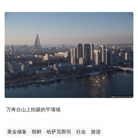
万寿台山上拍摄的平壤城
黄金储备
朝鲜
哈萨克斯坦
社会
旅游