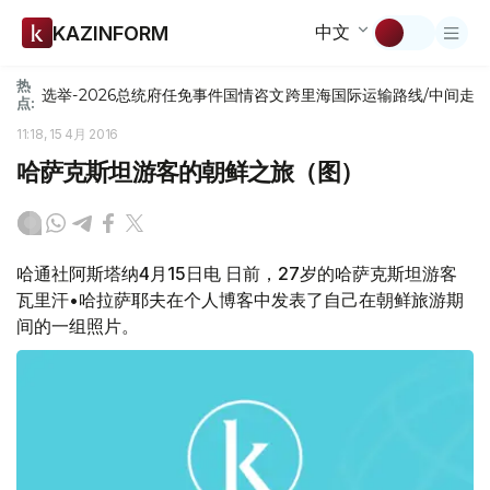
中文
KAZINFORM
热
选举-2026
总统府
任免
事件
国情咨文
跨里海国际运输路线/中间走
点:
11:18, 15 4月 2016
哈萨克斯坦游客的朝鲜之旅（图）
哈通社阿斯塔纳4月15日电 日前，27岁的哈萨克斯坦游客
瓦里汗•哈拉萨耶夫在个人博客中发表了自己在朝鲜旅游期
间的一组照片。