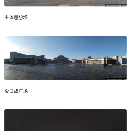
主体思想塔
金日成广场