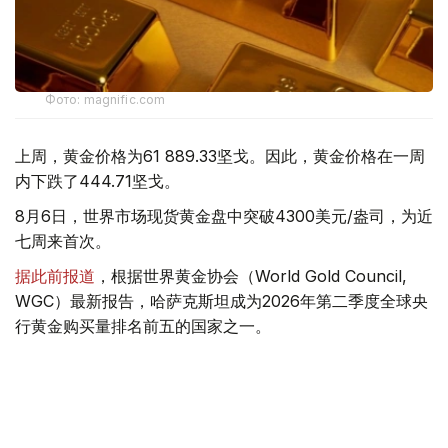
Фото: magnific.com
上周，黄金价格为61 889.33坚戈。因此，黄金价格在一周
内下跌了444.71坚戈。
8月6日，世界市场现货黄金盘中突破4300美元/盎司，为近
七周来首次。
据此前报道
，根据世界黄金协会（World Gold Council,
WGC）最新报告，哈萨克斯坦成为2026年第二季度全球央
行黄金购买量排名前五的国家之一。
季度报告显示，哈萨克斯坦国家银行黄金储备增加了15吨。
黄金储备
哈萨克斯坦
经济
金融