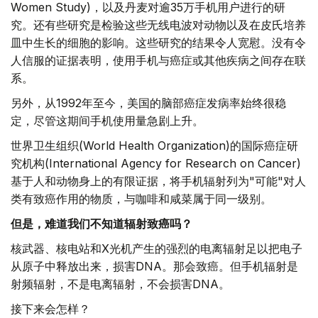
Women Study)，以及丹麦对逾35万手机用户进行的研
究。还有些研究是检验这些无线电波对动物以及在皮氏培养
皿中生长的细胞的影响。这些研究的结果令人宽慰。没有令
人信服的证据表明，使用手机与癌症或其他疾病之间存在联
系。
另外，从1992年至今，美国的脑部癌症发病率始终很稳
定，尽管这期间手机使用量急剧上升。
世界卫生组织(World Health Organization)的国际癌症研
究机构(International Agency for Research on Cancer)
基于人和动物身上的有限证据，将手机辐射列为"可能"对人
类有致癌作用的物质，与咖啡和咸菜属于同一级别。
但是，难道我们不知道辐射致癌吗？
核武器、核电站和X光机产生的强烈的电离辐射足以把电子
从原子中释放出来，损害DNA。那会致癌。但手机辐射是
射频辐射，不是电离辐射，不会损害DNA。
接下来会怎样？