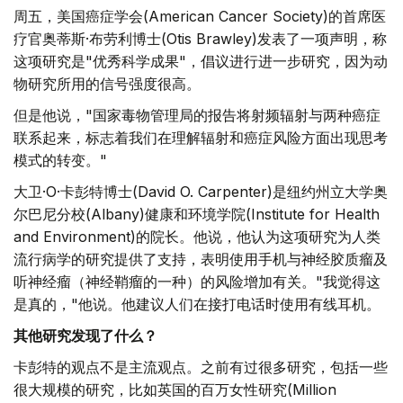
周五，美国癌症学会(American Cancer Society)的首席医
疗官奥蒂斯·布劳利博士(Otis Brawley)发表了一项声明，称
这项研究是"优秀科学成果"，倡议进行进一步研究，因为动
物研究所用的信号强度很高。
但是他说，"国家毒物管理局的报告将射频辐射与两种癌症
联系起来，标志着我们在理解辐射和癌症风险方面出现思考
模式的转变。"
大卫·O·卡彭特博士(David O. Carpenter)是纽约州立大学奥
尔巴尼分校(Albany)健康和环境学院(Institute for Health
and Environment)的院长。他说，他认为这项研究为人类
流行病学的研究提供了支持，表明使用手机与神经胶质瘤及
听神经瘤（神经鞘瘤的一种）的风险增加有关。"我觉得这
是真的，"他说。他建议人们在接打电话时使用有线耳机。
其他研究发现了什么？
卡彭特的观点不是主流观点。之前有过很多研究，包括一些
很大规模的研究，比如英国的百万女性研究(Million