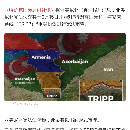
（
哈萨克国际通讯社讯
）据亚美尼亚《真理报》消息，亚美
尼亚宪法法院将于9月15日开始对“特朗普国际和平与繁荣
路线（TRIPP）”框架协议进行宪法审查。
Фото: Baku.ws
亚美尼亚宪法法院称，此案将以书面形式审理。