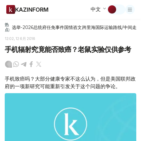
中文
KAZINFORM
热
选举-2026
总统府
任免
事件
国情咨文
跨里海国际运输路线/中间走
点:
12:02, 12 6月 2016
手机辐射究竟能否致癌？老鼠实验仅供参考
手机致癌吗？大部分健康专家不这么认为，但是美国联邦政
府的一项新研究可能重新引发关于这个问题的争论。