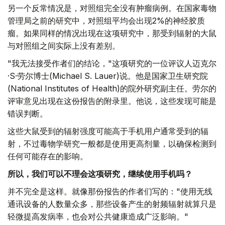
另一个反常情况是，对照组完全没有肿瘤病例。在国家毒物
管理局之前的研究中，对照组平均会出现2%的神经胶质
瘤。如果同样的情况出现在这项研究中，那受到辐射的大鼠
与对照组之间实际上没有差别。
"我无法接受作者们的结论，"这项研究的一位评议人迈克尔
·S·劳尔博士(Michael S. Lauer)说。他是国家卫生研究院
(National Institutes of Health)的院外研究副主任。劳尔的
评审意见出现在这份报告的附录里。他说，这些发现可能是
错误判断。
这些大鼠受到的辐射强度可能高于手机用户通常受到的辐
射，不过毒物学研究一般都是使用更高剂量，以确保检测到
任何可能存在的影响。
所以，我们可以不理会这项研究，继续使用手机吗？
并不完全是这样。就像那份报告的作者们写的："使用无线
通讯设备的人数量众多，那些设备产生的射频辐射就算只是
轻微提高发病率，也会对公共健康造成广泛影响。"