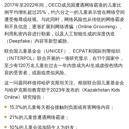
2017年至2022年间，OECD成员国遭遇网络霸凌的儿童比
例平均增长超过25%，约六分之一的儿童表示曾在网络空间
遭受侮辱或歧视。与此同时，网络风险也从传统的网络霸凌
和不良信息，逐渐扩展到网络诱骗（Online Grooming）、
利用私密内容进行勒索，以及人工智能生成的深度伪造
（Deepfake）内容等新型威胁。
联合国儿童基金会（UNICEF）、ECPAT和国际刑警组织
（INTERPOL）联合开展的一项研究显示，在11个国家中，
至少有120万名儿童在过去一年内曾成为AI生成虚假色情内
容的受害者，或面临类似风险。
这一问题同样值得哈萨克斯坦关注。根据联合国儿童基金会
与哈萨克斯坦教育部于2023年发布的《Kazakhstan Kids
Online》研究报告：
15.3%的儿童每天都会接触到负面或有害网络内容；
21%的儿童曾遭遇网络霸凌；
10%的儿童会添加陌生人为好友；