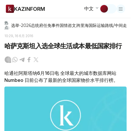
中文
KAZINFORM
热
选举-2026
总统府
任免
事件
国情咨文
跨里海国际运输路线/中间走
点:
10:29, 16 6月 2016
哈萨克斯坦入选全球生活成本最低国家排行
哈通社阿斯塔纳6月16日电 全球最大的城市数据库网站
Numbeo 日前公布了最新的全球国家物价水平排行榜。