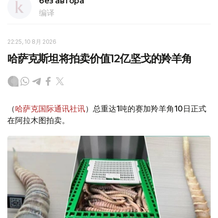
без автора
编译
22:25, 10 8月 2026
哈萨克斯坦将拍卖价值12亿坚戈的羚羊角
（
哈萨克国际通讯社讯
）总重达1吨的赛加羚羊角10日正式
在阿拉木图拍卖。