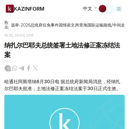
中文
KAZINFORM
热
选举-2026
总统府
任免
事件
国情咨文
跨里海国际运输路线/中间走
点:
16:35, 30 6月 2016
纳扎尔巴耶夫总统签署土地法修正案冻结法
案
哈通社阿斯塔纳6月30日电 据总统府新闻局消息，经纳扎
尔巴耶夫批准，土地法修正案冻结法案于30日正式生效。