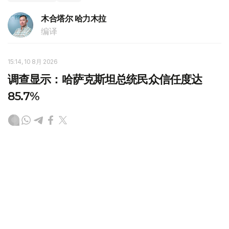
木合塔尔 哈力木拉
编译
15:14, 10 8月 2026
调查显示：哈萨克斯坦总统民众信任度达
85.7%
（
哈萨克国际通讯社讯
）8月10日，哈萨克斯坦民主研究所
公布了一项于7月20日至8月6日开展的社会学调查结果。
数据显示，哈萨克斯坦总统依然保持较高的民众信任度，信
任率达到85.7%。