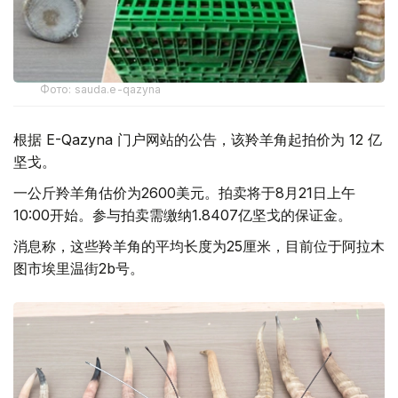
Фото: sauda.e-qazyna
根据 E-Qazyna 门户网站的公告，该羚羊角起拍价为 12 亿
坚戈。
一公斤羚羊角估价为2600美元。拍卖将于8月21日上午
10:00开始。参与拍卖需缴纳1.8407亿坚戈的保证金。
消息称，这些羚羊角的平均长度为25厘米，目前位于阿拉木
图市埃里温街2b号。