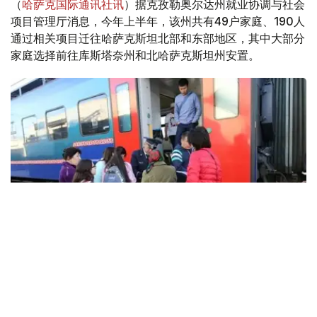
（
哈萨克国际通讯社讯
）据克孜勒奥尔达州就业协调与社会
项目管理厅消息，今年上半年，该州共有49户家庭、190人
通过相关项目迁往哈萨克斯坦北部和东部地区，其中大部分
家庭选择前往库斯塔奈州和北哈萨克斯坦州安置。
Фото: Виктор Федюнин/Kazinform
克孜勒奥尔达州就业协调与社会项目管理厅代理厅长贾娜尔
·道列特巴耶娃表示，自2013年政府启动提高劳动力流动性
计划以来，已经迁出的家庭中，有11户、29人因家庭情况、