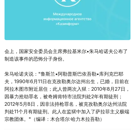
会上，国家安全委员会主席弗拉基米尔•朱马哈诺夫公布了
制造该事件的恐怖分子身份。
朱马哈诺夫说："鲁斯兰•阿勒普斯巴依吾勒•库列克巴耶
夫，1990年6月11日在克孜勒奥尔达州出生，已婚，目前在
阿拉木图市附近居住；此人曾两次入狱：2010年8月27日，
因暴力抢劫罪名，被奇姆肯特市法院判处2年有期徒刑；
2012年5月8日，因非法持枪罪名，被克孜勒奥尔达州法院
判处11个月有期徒刑。此人在监狱中加入了萨拉菲主义极端
宗教团体。"（编译：木合塔尔·哈力木拉吾勒）