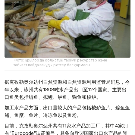
Фото: Қызылорда облыстық табиғи ресурстар және
табиғат пайдалануды реттеу басқармасы
据克孜勒奥尔达州自然资源和自然资源利用监管局消息，今
年以来，该州共有1808吨水产品出口至12个国家。主要出
口鱼类包括鳊鱼、拟鲤、鲈鱼、狗鱼和梭鲈。
加工水产品方面，出口量较大的产品包括梭鲈鱼片、鳊鱼鱼
鳍、鱼糜、鱼片、冷冻鱼以及鱼粉。
目前，克孜勒奥尔达州共有11家水产品加工厂，其中4家拥
有“Eurocode”认证编号，具备向欧盟国家出口水产品的资