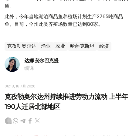
质。
此外，今年当地湖泊商品鱼养殖场计划生产2765吨商品
鱼。目前，全州此类养殖场数量已达到80家。
克孜勒奥尔达
渔业
农业
哈萨克斯坦
经济
达娜 努尔巴克提
编译
08:18, 18 7月 2026
克孜勒奥尔达州持续推进劳动力流动 上半年
190人迁居北部地区