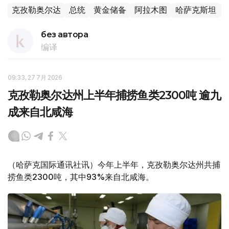
克孜勒奥尔达
总统
黄金储备
阿拉木图
哈萨克斯坦
без автора
编译
09:33, 27 7月 2026
克孜勒奥尔达州上半年捕捞鱼类2300吨 逾九
成来自北咸海
（哈萨克国际通讯社讯）今年上半年，克孜勒奥尔达州共捕
捞鱼类2300吨，其中93%来自北咸海。