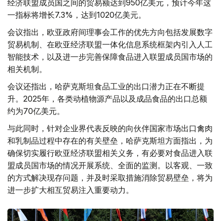
经济联盟成员国之间的贸易额达到950亿美元，预计今年这
一指标将增长7.3%，达到1020亿美元。
会议指出，欧亚政府间理事会工作的优先方向包括发展数字
贸易机制、在欧亚经济联盟一体化信息系统框架内引入人工
智能技术，以及进一步完善保障食品进入联盟成员国市场的
相关机制。
会议还指出，哈萨克斯坦食品工业的出口潜力正在不断提
升。2025年，各类动植物源产品以及成品食品的出口总额
约为70亿美元。
与此同时，针对企业界代表反映的向伙伴国家市场出口禽肉
和乳制品过程中存在的有关壁垒，哈萨克斯坦方面指出，为
确保切实履行欧亚经济联盟相关义务，有必要对食品进入联
盟成员国市场的情况开展系统、全面的监测。以客观、一致
的方式解决现存问题，并及时采取措施消除贸易壁垒，将为
进一步扩大相互贸易注入重要动力。