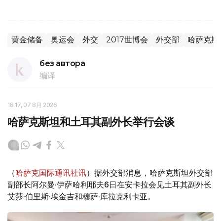
黄金储备
奥运会
外交
2017世博会
外交部
哈萨克斯
без автора
编译
18:17, 07 8月 2026
哈萨克斯坦和土耳其副外长举行会谈
（
哈萨克国际通讯社讯
）据外交部消息，哈萨克斯坦外交部
副部长阿尔曼·伊萨哈利耶夫6日在安卡拉会见土耳其副外长
艾莎·伯里斯·埃金吉和穆萨·库拉克利卡亚。