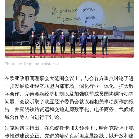
Photo credit: primeminister.kz
在欧亚政府间理事会大范围会议上，与会各方重点讨论了进
一步发展欧亚经济联盟内部市场、深化行业一体化、扩大数
字合作、完善金融经济机制以及加强联盟成员国协调行动等
问题。会议听取了欧亚经济委员会就议程相关事项所作的报
告，并围绕铁路货运和交通走廊数字化、电子商务、气候领
域合作等方向进行了讨论。
别克帖诺夫指出，在总统托卡耶夫领导下，哈萨克斯坦正稳
步推进建设公正、先进的哈萨克斯坦发展路线，以开放和建