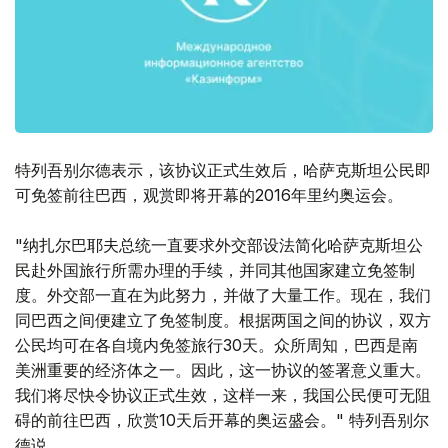
特列吾别尔德表示，该协议正式生效后，哈萨克斯坦公民即
可免签前往巴西，观赏即将开幕的2016年里约奥运会。
"纳扎尔巴耶夫总统一直要求外交部设法简化哈萨克斯坦公
民赴外国旅行所需办理的手续，并同其他国家建立免签制
度。外交部一直在为此努力，并做了大量工作。现在，我们
同巴西之间便建立了免签制度。根据两国之间的协议，双方
公民均可在各自境内免签旅行30天。众所周知，巴西是南
美洲重要的经济体之一。因此，这一协议的签署意义重大。
我们将尽快令协议正式生效，这样一来，我国公民便可无阻
碍的前往巴西，欣赏10天后开幕的奥运盛会。" 特列吾别尔
德说。