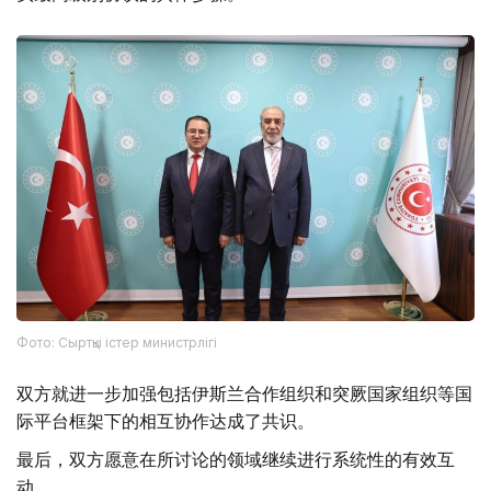
Фото: Сыртқы істер министрлігі
双方就进一步加强包括伊斯兰合作组织和突厥国家组织等国
际平台框架下的相互协作达成了共识。
最后，双方愿意在所讨论的领域继续进行系统性的有效互
动。