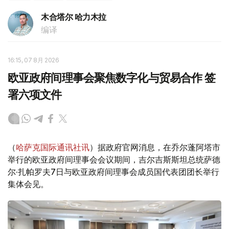
木合塔尔 哈力木拉
编译
16:15, 07 8月 2026
欧亚政府间理事会聚焦数字化与贸易合作 签
署六项文件
（
哈萨克国际通讯社讯
）据政府官网消息，在乔尔蓬阿塔市
举行的欧亚政府间理事会会议期间，吉尔吉斯斯坦总统萨德
尔·扎帕罗夫7日与欧亚政府间理事会成员国代表团团长举行
集体会见。