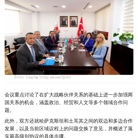
Фото: Сыртқы істер министрлігі
会议重点讨论了在扩大战略伙伴关系的基础上进一步加强两
国关系的机会，涵盖政治、经贸和人文等多个领域合作问
题。
此外，双方还就哈萨克斯坦和土耳其之间的双边和多边合作
发展，以及当前区域议程上的问题交换了意见，并概述了落
实最高级别协议的具体步骤。