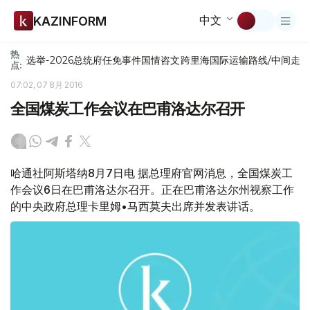
中文
KAZINFORM
热
选举-2026
总统府
任免
事件
国情咨文
跨里海国际运输路线/中间走
点:
07:02, 07 8月 2016
全国煤炭工作会议在巴甫洛达尔召开
哈通社阿斯塔纳8月7日电 据总理府官网消息，全国煤炭工
作会议6日在巴甫洛达尔召开。正在巴甫洛达尔州视察工作
的中央政府总理卡里姆•马西莫夫出席并发表讲话。