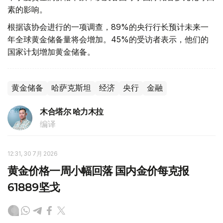
素的影响。
根据该协会进行的一项调查，89%的央行行长预计未来一
年全球黄金储备量将会增加。45%的受访者表示，他们的
国家计划增加黄金储备。
黄金储备
哈萨克斯坦
经济
央行
金融
木合塔尔 哈力木拉
编译
12:31, 30 7月 2026
黄金价格一周小幅回落 国内金价每克报
61889坚戈