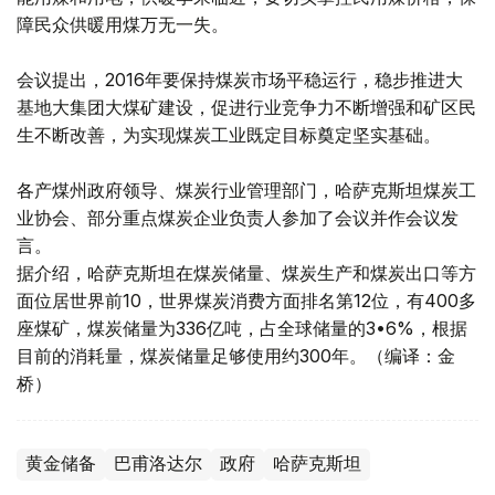
障民众供暖用煤万无一失。
会议提出，2016年要保持煤炭市场平稳运行，稳步推进大
基地大集团大煤矿建设，促进行业竞争力不断增强和矿区民
生不断改善，为实现煤炭工业既定目标奠定坚实基础。
各产煤州政府领导、煤炭行业管理部门，哈萨克斯坦煤炭工
业协会、部分重点煤炭企业负责人参加了会议并作会议发
言。
据介绍，哈萨克斯坦在煤炭储量、煤炭生产和煤炭出口等方
面位居世界前10，世界煤炭消费方面排名第12位，有400多
座煤矿，煤炭储量为336亿吨，占全球储量的3•6%，根据
目前的消耗量，煤炭储量足够使用约300年。（编译：金
桥）
黄金储备
巴甫洛达尔
政府
哈萨克斯坦