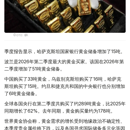
Фото: ӨзА
季度报告显示，哈萨克斯坦国家银行黄金储备增加了15吨。
波兰是2026年第二季度最大的黄金买家。该国在2026年第
二季度增加了51吨黄金储备。
中国购买了33吨黄金，乌兹别克斯坦购买了16吨，哈萨克
斯坦购买了15吨。约旦和捷克共和国的中央银行也分别增加
了6吨黄金储备。
全球各国央行在第二季度共购买了约289吨黄金，比2025年
同期增长了62%。去年同期，黄金购买量约为178吨。
世界黄金协会称，黄金需求的增长受到地缘政治不确定性、
本季度贵金属价格下跌，以及各国寻求国际储备多元化等因