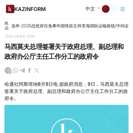
中文
KAZINFORM
热
选举-2026
总统府
任免
事件
国情咨文
跨里海国际运输路线/中间走
点:
21:54, 09 8月 2016
马西莫夫总理签署关于政府总理、副总理和
政府办公厅主任工作分工的政府令
哈通社阿斯塔纳8月9日电 据政府消息，9日，马西莫夫总理
签署关于政府总理、副总理和政府办公厅主任工作分工的政
府令。