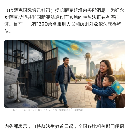
（哈萨克国际通讯社讯）据哈萨克斯坦内务部消息，为纪念
哈萨克斯坦共和国新宪法通过而实施的特赦法正在有序推
进。目前，已有1300余名服刑人员和缓刑对象依法获得释
放。
Коллаж: Kazinform/ Nano Banana/ Canva
内务部表示，自特赦法生效首日起，全国各地相关部门便启