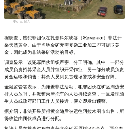
Фото: ҚМА
据调查，该犯罪团伙在扎曼科尔峡谷（Жаманкөл）非法开
采天然黄金。由于当地金矿无需复杂工业加工即可提取黄
金，因此成为非法采矿活动的目标。
调查显示，该犯罪团伙组织严密、分工明确。其中，一部分
成员负责招募采金人员并组织开采作业；另一部分成员负责
黄金运输和销售；其余人员则负责现场警戒和安全保障。
金融监管署表示，为掩盖非法活动，犯罪团伙在矿区周边安
排人员放哨，并派骑乘摩托车的人员持续巡查，一旦发现陌
生人员或政府部门工作人员接近，便立即发出预警。
据介绍，非法开采所得黄金随后被运往阿拉木图市出售，所
得收益由团伙成员进行分配。
执法人员在搜查过程中查获含金矿石原料500余克、两台专