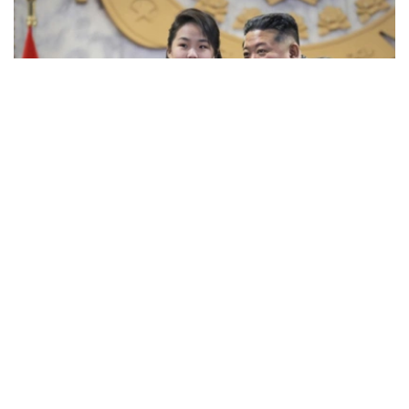
Фото: ЕРА/ТАСС
国情院当天在国会情报委员会以闭门形式举行的全体会议上
做出上述汇报。国情院认为，朝媒近期重点报道金主爱参加
军事活动的消息。从相关图片中可见，金主爱坐在驾驶席操
作坦克，凸显金主爱的非凡军事指挥能力。此举展现了对当
年作为金正日接班人的金正恩的尊崇，或意在消除外界对女
性继承人的质疑，并加速对金主爱作为金正恩继承人的政治
叙事。