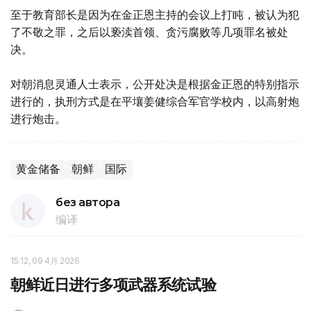
至于教育部长是因为在金正恩主持的会议上打盹，被认为犯
了不敬之罪，之后以亵渎首领、贪污腐败等几项罪名被处
决。
对朝消息灵通人士表示，公开处决是根据金正恩的特别指示
进行的，执刑方式是在平壤姜健综合军官学校内，以高射炮
进行炮击。
黄金储备
朝鲜
国际
без автора
编译
15:12, 09 4月 2026
朝鲜近日进行多项武器系统试验