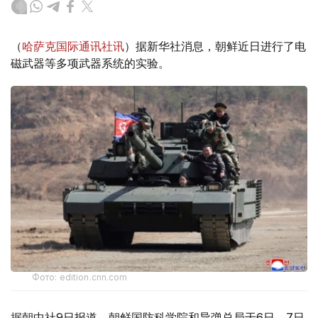
（
哈萨克国际通讯社讯
）据新华社消息，朝鲜近日进行了电
磁武器等多项武器系统的实验。
Фото: edition.cnn.com
据朝中社9日报道，朝鲜国防科学院和导弹总局于6日、7日