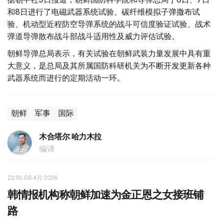
和8日进行了电磁武器系统试验、碳纤维模拟子弹撒布试
验、机动型近程防空导弹系统的战斗可信度验证试验、战术
弹道导弹散布战斗部战斗适用性及威力评估试验。
朝鲜导弹总局表示，有关试验在朝鲜武装力量发展中具有重
大意义，是总局及其所属国防科研机关为不断开发更新各种
武器系统而进行的定期活动一环。
朝鲜
军事
国际
木合塔尔 哈力木拉
编译
22:19, 06 4月 2026
韩情报机构称朝鲜加速为金正恩之女接班铺
路