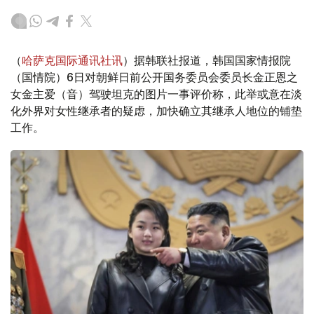
（
哈萨克国际通讯社讯
）据韩联社报道，韩国国家情报院
（国情院）6日对朝鲜日前公开国务委员会委员长金正恩之
女金主爱（音）驾驶坦克的图片一事评价称，此举或意在淡
化外界对女性继承者的疑虑，加快确立其继承人地位的铺垫
工作。