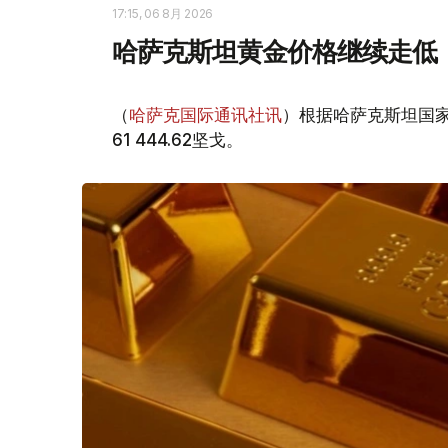
17:15, 06 8月 2026
哈萨克斯坦黄金价格继续走低
（
哈萨克国际通讯社讯
）根据哈萨克斯坦国家
61 444.62坚戈。