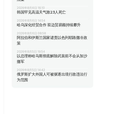
2026年8月6日 16:10
韩国罕见高温天气致23人死亡
2026年8月6日 14:54
哈乌深化经贸合作 双边贸易额持续攀升
2026年8月6日 08:58
阿拉伯和伊斯兰国家谴责以色列耶路撒冷政
策
2026年8月5日 19:54
以总理称哈马斯彻底解除武装前不会从加沙
撤军
2026年8月5日 14:42
俄罗斯扩大外国人可被驱逐出境行政违法行
为范围