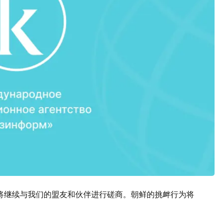
将继续与我们的盟友和伙伴进行磋商。朝鲜的挑衅行为将