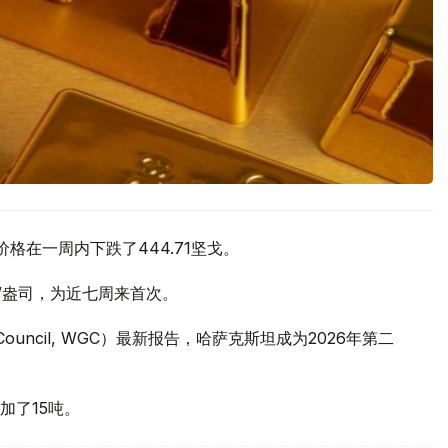
价格在一周内下跌了444.71坚戈。
元/盎司，为近七周来首次。
 Council, WGC）最新报告，哈萨克斯坦成为2026年第二
加了15吨。