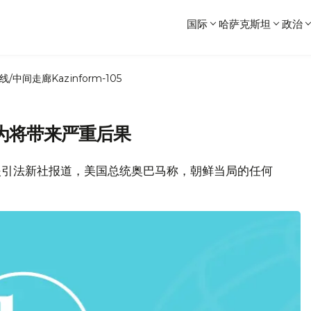
国际
哈萨克斯坦
政治
线/中间走廊
Kazinform-105
为将带来严重后果
日援引法新社报道，美国总统奥巴马称，朝鲜当局的任何