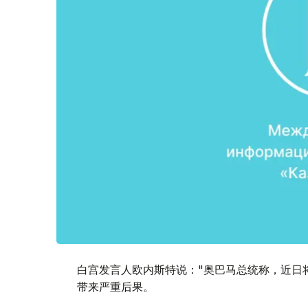
白宫发言人欧内斯特说："奥巴马总统称，近日
带来严重后果。