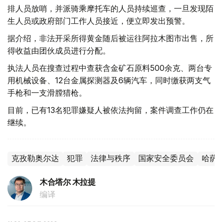
排人员放哨，并派骑乘摩托车的人员持续巡查，一旦发现陌
生人员或政府部门工作人员接近，便立即发出预警。
据介绍，非法开采所得黄金随后被运往阿拉木图市出售，所
得收益由团伙成员进行分配。
执法人员在搜查过程中查获含金矿石原料500余克、两台专
用机械设备、12台金属探测器及6辆汽车，同时缴获两支气
手枪和一支滑膛猎枪。
目前，已有13名犯罪嫌疑人被依法拘留，案件调查工作仍在
继续。
克孜勒奥尔达
犯罪
法律与秩序
国家安全委员会
哈萨
木合塔尔 木拉提
编译