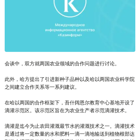
会谈中，双方就两国农业领域的合作问题进行讨论。
此外，哈方提出了引进新种子品种以及哈以两国农业科学院
之间建立合作关系等一系列建议。
在哈以两国的合作框架下，吾什阔恩尔教育中心基地开设了
滴灌示范区。该示范区旨在为农业生产者示范滴灌技术。
滴灌是迄今为止农田灌溉最节水的灌溉技术之一。滴灌技术
是通过将一定数量的水和肥料一滴一滴地输送到植物根部达