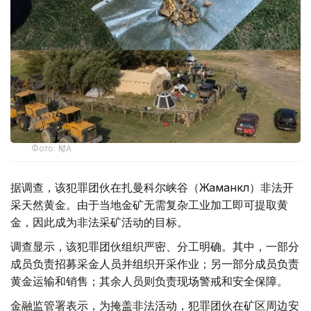
Фото: ҚМА
据调查，该犯罪团伙在扎曼科尔峡谷（Жаманкөл）非法开
采天然黄金。由于当地金矿无需复杂工业加工即可提取黄
金，因此成为非法采矿活动的目标。
调查显示，该犯罪团伙组织严密、分工明确。其中，一部分
成员负责招募采金人员并组织开采作业；另一部分成员负责
黄金运输和销售；其余人员则负责现场警戒和安全保障。
金融监管署表示，为掩盖非法活动，犯罪团伙在矿区周边安