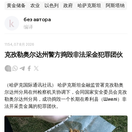
黄金储备
农业
以色列
政府
哈萨克斯坦
阿斯塔纳
без автора
编译
11:54, 07 8月 2026
克孜勒奥尔达州警方捣毁非法采金犯罪团伙
（哈萨克国际通讯社讯） 哈萨克斯坦金融监管署克孜勒奥
尔达州分局在州检察机关协调下，会同国家安全委员会克孜
勒奥尔达州分局，成功捣毁一个长期在希利县（Шиелі）非
法开采贵金属的犯罪团伙。