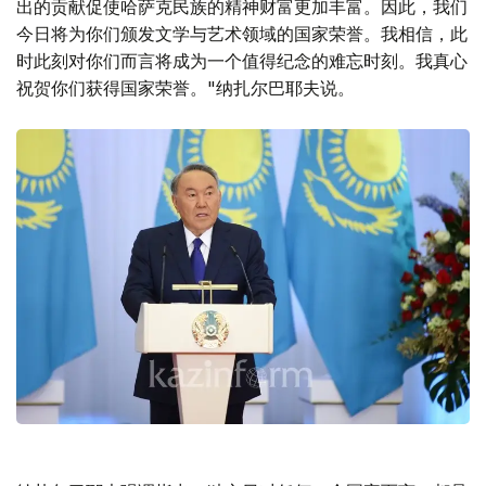
出的贡献促使哈萨克民族的精神财富更加丰富。因此，我们
今日将为你们颁发文学与艺术领域的国家荣誉。我相信，此
时此刻对你们而言将成为一个值得纪念的难忘时刻。我真心
祝贺你们获得国家荣誉。"纳扎尔巴耶夫说。