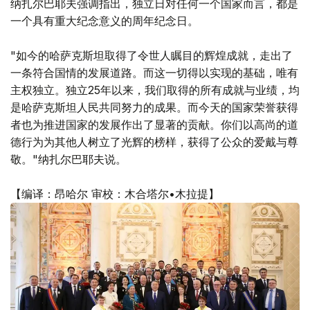
纳扎尔巴耶夫强调指出，独立日对任何一个国家而言，都是
一个具有重大纪念意义的周年纪念日。
"如今的哈萨克斯坦取得了令世人瞩目的辉煌成就，走出了
一条符合国情的发展道路。而这一切得以实现的基础，唯有
主权独立。独立25年以来，我们取得的所有成就与业绩，均
是哈萨克斯坦人民共同努力的成果。而今天的国家荣誉获得
者也为推进国家的发展作出了显著的贡献。你们以高尚的道
德行为为其他人树立了光辉的榜样，获得了公众的爱戴与尊
敬。"纳扎尔巴耶夫说。
【编译：昂哈尔 审校：木合塔尔•木拉提】