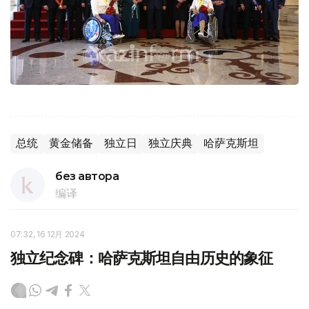
总统
黄金储备
独立日
独立庆典
哈萨克斯坦
без автора
编译
07:32, 16 12月 2024
独立纪念碑：哈萨克斯坦自由历史的象征