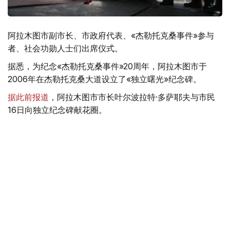
阿拉木图市副市长、市政府代表、«杰勒托克桑事件»参与
者、社会功勋人士们出席仪式。
据悉，为纪念«杰勒托克桑事件»20周年，阿拉木图市于
2006年在杰勒托克桑大道设立了«独立曙光»纪念碑。
据此前报道
，阿拉木图市市长叶尔波拉特·多萨耶夫与市民
16日向独立纪念碑献花圈。
【编译：小穆】
黄金储备
独立日
阿拉木图
独立庆典
без автора
编译