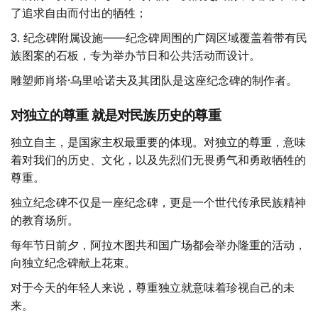
了追求自由而付出的牺牲；
3. 纪念碑附属设施——纪念碑周围的广阔区域覆盖着带有民
族图案的石板，专为举办节日和公共活动而设计。
雕塑师肖塔·乌里哈诺夫及其团队是这座纪念碑的制作者。
对独立的尊重 就是对民族历史的尊重
独立自主，是国家主权最重要的体现。对独立的尊重，意味
着对我们的历史、文化，以及先烈们无畏勇气和勇敢牺牲的
尊重。
独立纪念碑不仅是一座纪念碑，更是一个世代传承民族精神
的教育场所。
每年节日前夕，阿拉木图共和国广场都会举办隆重的活动，
向独立纪念碑献上花束。
对于今天的年轻人来说，尊重独立就意味着珍视自己的未
来。