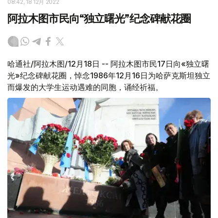
08:42, 18 12月 2022
阿拉木图市民向“独立曙光”纪念碑献花圈
哈通社/阿拉木图/12月18日 -- 阿拉木图市民17日向«独立曙
光»纪念碑献花圈，悼念1986年12月16日为哈萨克斯坦独立
而爆发的大学生运动遇难的同胞，诵经祈福。