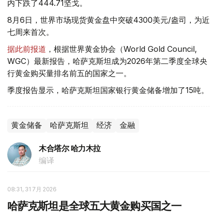
内下跌了444.71坚戈。
8月6日，世界市场现货黄金盘中突破4300美元/盎司，为近
七周来首次。
据此前报道
，根据世界黄金协会（World Gold Council,
WGC）最新报告，哈萨克斯坦成为2026年第二季度全球央
行黄金购买量排名前五的国家之一。
季度报告显示，哈萨克斯坦国家银行黄金储备增加了15吨。
黄金储备
哈萨克斯坦
经济
金融
木合塔尔 哈力木拉
编译
08:31, 31 7月 2026
哈萨克斯坦是全球五大黄金购买国之一