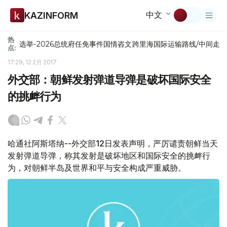
中文
KAZINFORM
热
选举-2026
总统府
任免
事件
国情咨文
跨里海国际运输路线/中间走
点:
17:29, 12 2月 2017
外交部：朝鲜发射弹道导弹是破坏国际安全
的挑衅行为
哈通社阿斯塔纳--外交部12日发表声明，严厉谴责朝鲜当天
发射弹道导弹，称其发射是破坏地区和国际安全的挑衅行
为，对朝鲜半岛及世界和平与安全构成严重威胁。