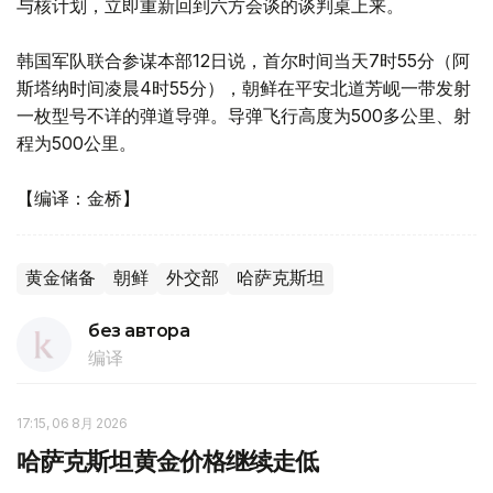
与核计划，立即重新回到六方会谈的谈判桌上来。
韩国军队联合参谋本部12日说，首尔时间当天7时55分（阿
斯塔纳时间凌晨4时55分），朝鲜在平安北道芳岘一带发射
一枚型号不详的弹道导弹。导弹飞行高度为500多公里、射
程为500公里。
【编译：金桥】
黄金储备
朝鲜
外交部
哈萨克斯坦
без автора
编译
17:15, 06 8月 2026
哈萨克斯坦黄金价格继续走低