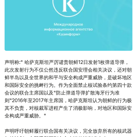
声明称:" 哈萨克斯坦严厉谴责朝鲜12日发射1枚弹道导弹，
此次发射行为不仅公然违反联合国安理会相关决议，还对朝
鲜半岛以及全世界的和平与安全构成严重威胁，是破坏地区
和国际安全的挑衅行为。作为全面禁止核试验条约第四十款
会议的联合主席国以及"防止弹道导弹扩散海牙行为准
则"2016年至2017年主席国，哈萨克斯坦认为朝鲜的行为极
其不负责，对核裁军进程产生了消极影响，对地区和国际安
全构成严重威胁。"
声明呼吁朝鲜履行联合国有关决议，完全放弃所有的核武器