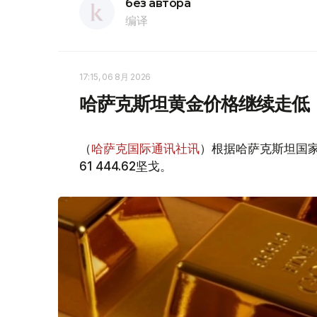
без автора
编译
17:15, 06 8月 2026
哈萨克斯坦黄金价格继续走低
（
哈萨克国际通讯社讯
）根据哈萨克斯坦国家
61 444.62坚戈。