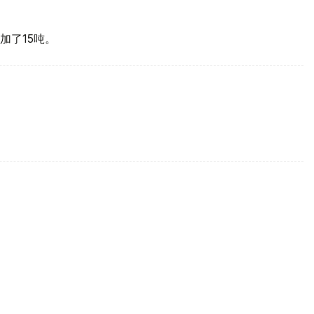
加了15吨。
买国之一