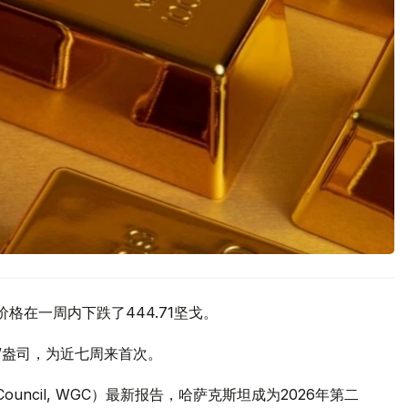
价格在一周内下跌了444.71坚戈。
元/盎司，为近七周来首次。
 Council, WGC）最新报告，哈萨克斯坦成为2026年第二