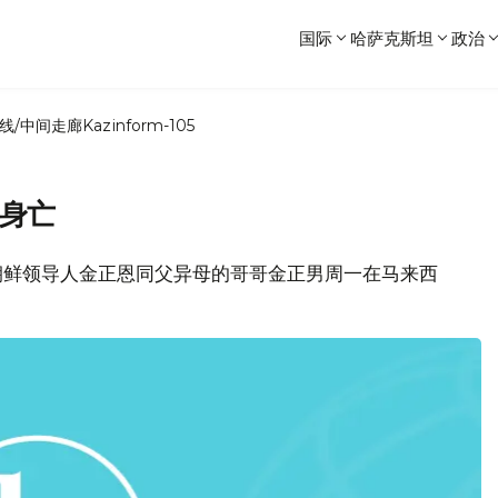
国际
哈萨克斯坦
政治
线/中间走廊
Kazinform-105
刺身亡
朝鲜领导人金正恩同父异母的哥哥金正男周一在马来西