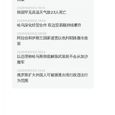
2026年8月6日 16:10
韩国罕见高温天气致23人死亡
2026年8月6日 14:54
哈乌深化经贸合作 双边贸易额持续攀升
2026年8月6日 08:58
阿拉伯和伊斯兰国家谴责以色列耶路撒冷政
策
2026年8月5日 19:54
以总理称哈马斯彻底解除武装前不会从加沙
撤军
2026年8月5日 14:42
俄罗斯扩大外国人可被驱逐出境行政违法行
为范围