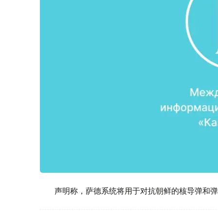
声明称，萨德系统将用于对抗朝鲜的核导弹和弹