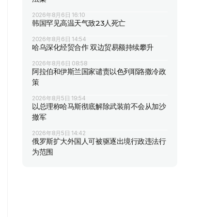
2026年8月6日 16:10
韩国罕见高温天气致23人死亡
2026年8月6日 14:54
哈乌深化经贸合作 双边贸易额持续攀升
2026年8月6日 08:58
阿拉伯和伊斯兰国家谴责以色列耶路撒冷政
策
2026年8月5日 19:54
以总理称哈马斯彻底解除武装前不会从加沙
撤军
2026年8月5日 14:42
俄罗斯扩大外国人可被驱逐出境行政违法行
为范围