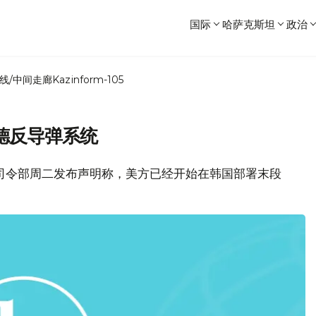
国际
哈萨克斯坦
政治
线/中间走廊
Kazinform-105
德反导弹系统
洋司令部周二发布声明称，美方已经开始在韩国部署末段