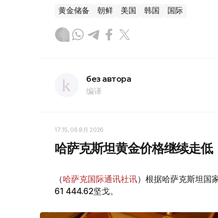
黄金储备
朝鲜
美国
韩国
国际
без автора
编译
17:15, 06 8月 2026
哈萨克斯坦黄金价格继续走低
（
哈萨克国际通讯社讯
）根据哈萨克斯坦国家
61 444.62坚戈。