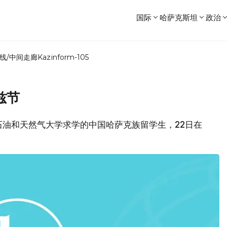
国际
哈萨克斯坦
政治
线/中间走廊
Kazinform-105
兹节
石油和天然气大学求学的中国哈萨克族留学生，22日在
。