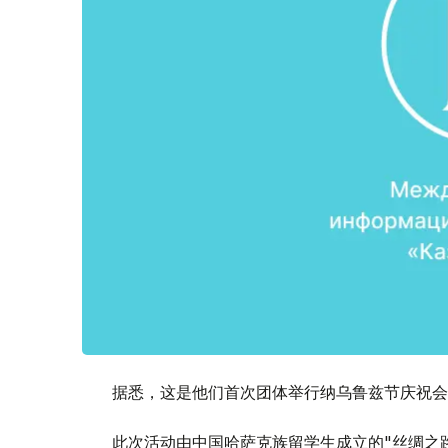
据悉，这是他们首次团体举行纳乌鲁兹节庆祝会
此次活动由中国哈萨克族留学生成立的"丝绸之路