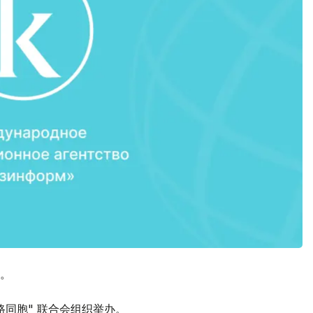
。
同胞" 联合会组织举办。