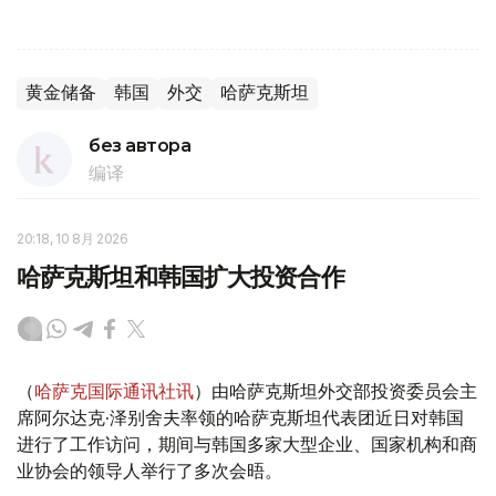
黄金储备
韩国
外交
哈萨克斯坦
без автора
编译
20:18, 10 8月 2026
哈萨克斯坦和韩国扩大投资合作
（
哈萨克国际通讯社讯
）由哈萨克斯坦外交部投资委员会主
席阿尔达克·泽别舍夫率领的哈萨克斯坦代表团近日对韩国
进行了工作访问，期间与韩国多家大型企业、国家机构和商
业协会的领导人举行了多次会晤。