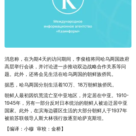
消息称，在为期4天的访问期间，李俊植将同哈乌两国政府
高层举行会谈，并讨论进一步推动双边战略合作关系等问
题。此外，还将会见生活在哈乌两国的朝鲜族侨民。
据悉，哈乌两国分别生活着10万、18万朝鲜族侨民。
朝鲜人最初因饥荒流亡至中亚地区，并定居在中亚。1910-
1945年，另有一部分反对日本统治的朝鲜人被迫迁居中亚
国家。此外，在滨海边疆区生活的大部分朝鲜人于1937年
被前苏联领导人斯大林强行放逐至哈萨克斯坦。
【编译：小穆 审校：金桥】