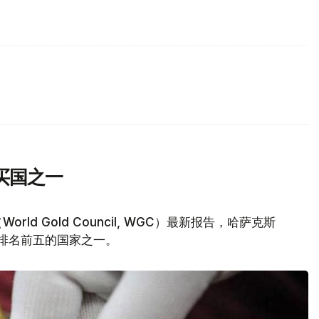
买国之一
d Gold Council, WGC）最新报告，哈萨克斯
量排名前五的国家之一。