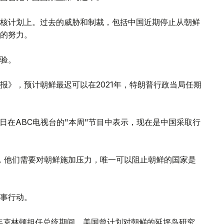
核计划上。过去的威胁和制裁，包括中国近期停止从朝鲜
的努力。
验。
报》，预计朝鲜最迟可以在2021年，特朗普行政当局任期
y）周日在ABC电视台的"本周"节目中表示，现在是中国采取行
，他们需要对朝鲜施加压力，唯一可以阻止朝鲜的国家是
事行动。
4年克林顿担任总统期间，美国曾计划对朝鲜的延坪岛研究