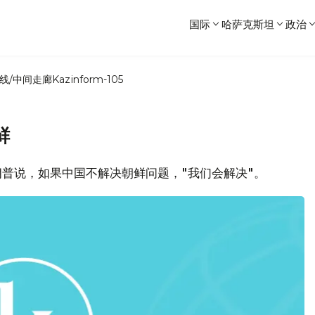
国际
哈萨克斯坦
政治
线/中间走廊
Kazinform-105
鲜
朗普说，如果中国不解决朝鲜问题，"我们会解决"。