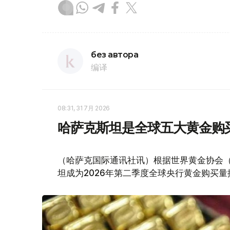
без автора
编译
08:31, 31 7月 2026
哈萨克斯坦是全球五大黄金购
（哈萨克国际通讯社讯）根据世界黄金协会（Worl
坦成为2026年第二季度全球央行黄金购买