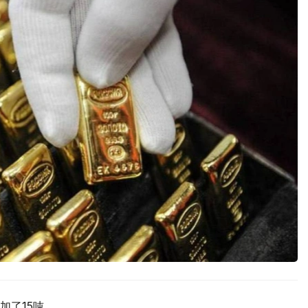
加了15吨。