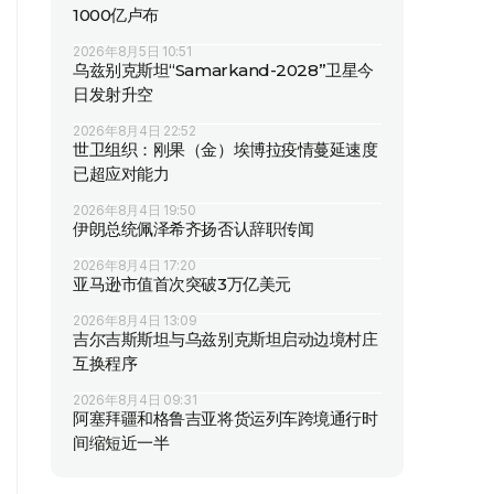
1000亿卢布
2026年8月5日 10:51
乌兹别克斯坦“Samarkand-2028”卫星今
日发射升空
2026年8月4日 22:52
世卫组织：刚果（金）埃博拉疫情蔓延速度
已超应对能力
2026年8月4日 19:50
伊朗总统佩泽希齐扬否认辞职传闻
2026年8月4日 17:20
亚马逊市值首次突破3万亿美元
2026年8月4日 13:09
吉尔吉斯斯坦与乌兹别克斯坦启动边境村庄
互换程序
2026年8月4日 09:31
阿塞拜疆和格鲁吉亚将货运列车跨境通行时
间缩短近一半