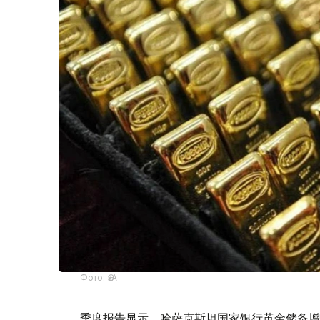
Фото: ӨзА
季度报告显示，哈萨克斯坦国家银行黄金储备增