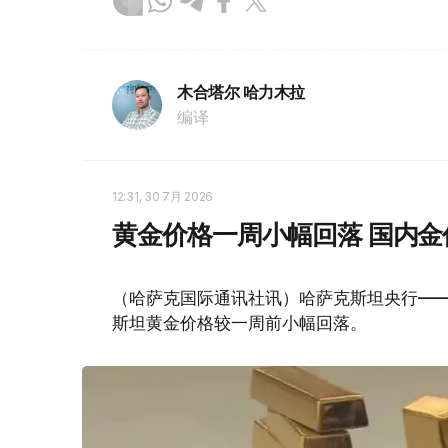
木合塔尔 哈力木拉
编译
12:31, 30 7月 2026
黄金价格一周小幅回落 国内金价
（哈萨克国际通讯社讯）哈萨克斯坦央行——
斯坦黄金价格较一周前小幅回落。