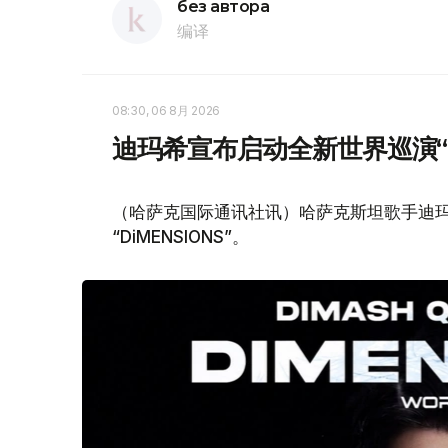
без автора
编译
08:30, 06 8月 2026
迪玛希宣布启动全新世界巡演“Di
（哈萨克国际通讯社讯）哈萨克斯坦歌手迪玛
“DiMENSIONS”。