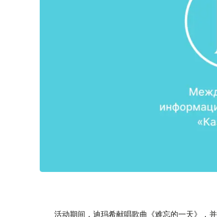
活动期间，迪玛希献唱歌曲《难忘的一天》，并