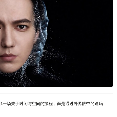
ONS”并非一场关于时间与空间的旅程，而是通过外界眼中的迪玛