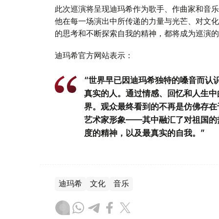
此次巡演将呈现迪玛希作为歌手、作曲家和音乐
他在每一场演出中所传递的力量与光芒、对文化
的思考和不断探索自我的精神，都将成为巡演的
迪玛希官方网站表示：
“世界早已因迪玛希独特的嗓音而认
真实的人。通过情感、回忆和人生中
界。观众最终看到的不再是仿佛存在
艺术家形象——其中融汇了对祖国的
度的精神，以及最真实的自我。”
迪玛希
文化
音乐