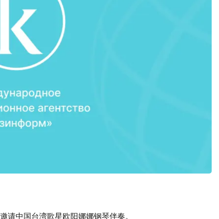
邀请中国台湾歌星欧阳娜娜钢琴伴奏。