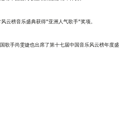
方风云榜音乐盛典获得"亚洲人气歌手"奖项。
国歌手尚雯婕也出席了第十七届中国音乐风云榜年度盛