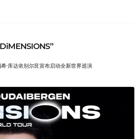
MENSIONS”
希·库达依别尔艮宣布启动全新世界巡演