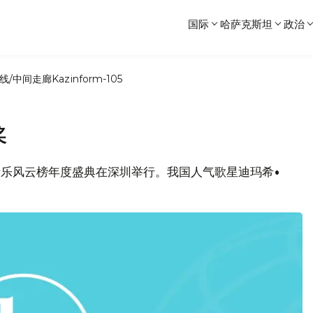
国际
哈萨克斯坦
政治
线/中间走廊
Kazinform-105
奖
国音乐风云榜年度盛典在深圳举行。我国人气歌星迪玛希•
。