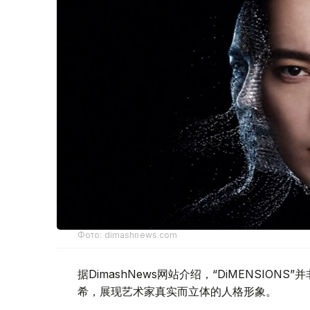
Фото: dimashnews.com
据DimashNews网站介绍，“DiMENSI
希，展现艺术家真实而立体的人格形象。