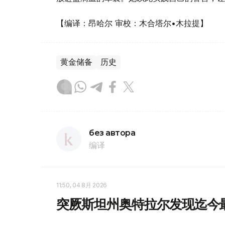
【编译：昂哈尔 审校：木合塔尔•木拉提】
黄金储备
历史
без автора
编译
11:50, 04 8月 2026
突厥斯坦州奥特拉尔发现迄今