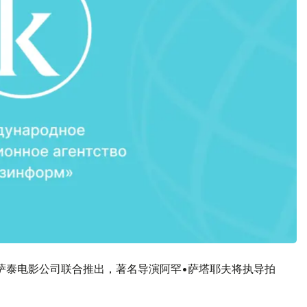
萨泰电影公司联合推出，著名导演阿罕•萨塔耶夫将执导拍