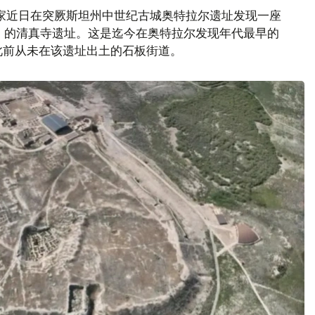
家近日在突厥斯坦州中世纪古城奥特拉尔遗址发现一座
纪）的清真寺遗址。这是迄今在奥特拉尔发现年代最早的
此前从未在该遗址出土的石板街道。