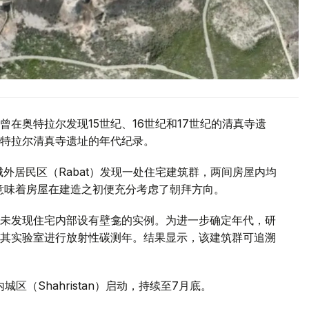
在奥特拉尔发现15世纪、16世纪和17世纪的清真寺遗
特拉尔清真寺遗址的年代纪录。
城外居民区（Rabat）发现一处住宅建筑群，两间房屋内均
这意味着房屋在建造之初便充分考虑了朝拜方向。
未发现住宅内部设有壁龛的实例。为进一步确定年代，研
其实验室进行放射性碳测年。结果显示，该建筑群可追溯
区（Shahristan）启动，持续至7月底。