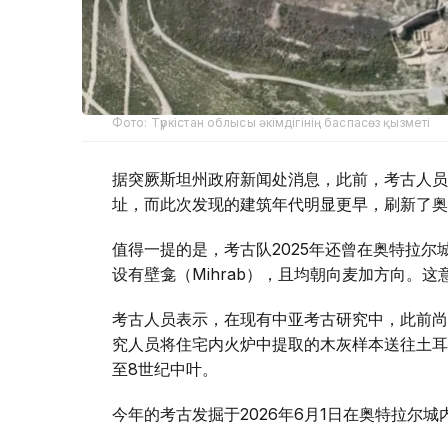
Фото: Түркістан облысы әкімдігінің баспасөз қызметі
据突厥斯坦州政府新闻处消息，此前，考古人员曾
址，而此次发现的建筑年代明显更早，刷新了奥
值得一提的是，考古队2025年还曾在奥特拉尔
设有壁龛（Mihrab），且均朝向麦加方向。
考古人员表示，在现有中亚考古研究中，此前尚
究人员将住宅内火炉中提取的木灰样本送往土耳
至8世纪中叶。
今年的考古发掘于2026年6月1日在奥特拉尔城内城