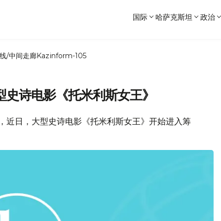
国际
哈萨克斯坦
政治
线/中间走廊
Kazinform-105
型史诗电影《托米利斯女王》
消息，近日，大型史诗电影《托米利斯女王》开始进入筹