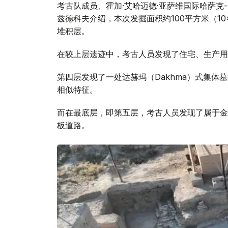
考古队成员、霍加·艾哈迈德·亚萨维国际哈萨克
兹德科夫介绍，本次发掘面积约100平方米（10
堆积层。
在较上层遗迹中，考古人员发现了住宅、生产用
第四层发现了一处达赫玛（Dakhma）式集
相似特征。
而在最底层，即第五层，考古人员发现了属于金
板道路。