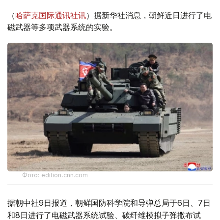
（
哈萨克国际通讯社讯
）据新华社消息，朝鲜近日进行了电
磁武器等多项武器系统的实验。
Фото: edition.cnn.com
据朝中社9日报道，朝鲜国防科学院和导弹总局于6日、7日
和8日进行了电磁武器系统试验、碳纤维模拟子弹撒布试