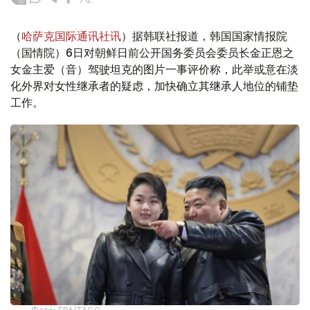
（
哈萨克国际通讯社讯
）据韩联社报道，韩国国家情报院
（国情院）6日对朝鲜日前公开国务委员会委员长金正恩之
女金主爱（音）驾驶坦克的图片一事评价称，此举或意在淡
化外界对女性继承者的疑虑，加快确立其继承人地位的铺垫
工作。