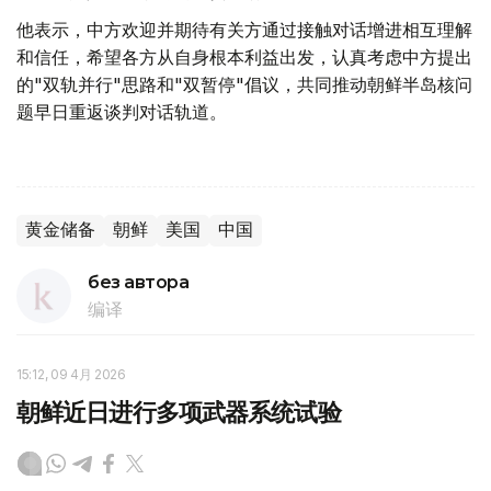
他表示，中方欢迎并期待有关方通过接触对话增进相互理解
和信任，希望各方从自身根本利益出发，认真考虑中方提出
的"双轨并行"思路和"双暂停"倡议，共同推动朝鲜半岛核问
题早日重返谈判对话轨道。
黄金储备
朝鲜
美国
中国
без автора
编译
15:12, 09 4月 2026
朝鲜近日进行多项武器系统试验