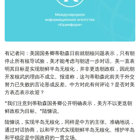
有记者问：美国国务卿蒂勒森日前就朝核问题表示，只有朝
停止所有核导试验，美才能考虑与朝进一步对话。美一直表
明其目标是实现朝鲜半岛无核化，并非更迭朝政权，因此朝
开发核武的理由不成立。报道称，这与蒂勒森此前关于外交
努力已失败的言论形成反差。中方对此有何评论？是否对美
方表态表示欢迎？
"我们注意到蒂勒森国务卿公开明确表示，美方不以更迭朝
鲜政权为目标。"陆慷说。
陆慷说，实现半岛无核化，同样是中方的主张。准确地说，
通过对话协商，以和平方式实现朝鲜半岛无核化、维护半岛
和平稳定是中国政府的一贯立场。