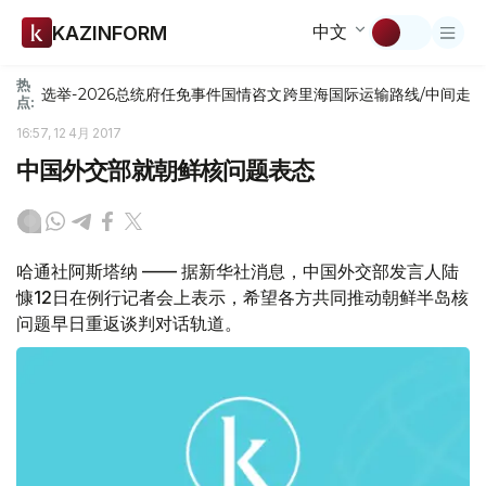
中文
KAZINFORM
热
选举-2026
总统府
任免
事件
国情咨文
跨里海国际运输路线/中间走
点:
16:57, 12 4月 2017
中国外交部就朝鲜核问题表态
哈通社阿斯塔纳 —— 据新华社消息，中国外交部发言人陆
慷12日在例行记者会上表示，希望各方共同推动朝鲜半岛核
问题早日重返谈判对话轨道。