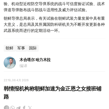
验、机动型近程防空导弹系统的战斗可信度验证试验、战术
弹道导弹散布战斗部战斗适用性及威力评估试验。
朝鲜导弹总局表示，有关试验在朝鲜武装力量发展中具有重
大意义，是总局及其所属国防科研机关为不断开发更新各种
武器系统而进行的定期活动一环。
朝鲜
军事
国际
木合塔尔 哈力木拉
编译
22:19, 06 4月 2026
韩情报机构称朝鲜加速为金正恩之女接班铺
路