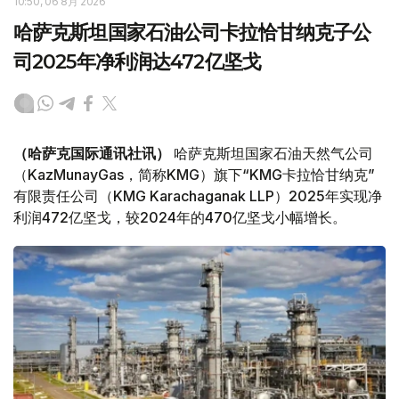
10:50, 06 8月 2026
哈萨克斯坦国家石油公司卡拉恰甘纳克子公
司2025年净利润达472亿坚戈
（哈萨克国际通讯社讯）
哈萨克斯坦国家石油天然气公司
（KazMunayGas，简称KMG）旗下“KMG卡拉恰甘纳克”
有限责任公司（KMG Karachaganak LLP）2025年实现净
利润472亿坚戈，较2024年的470亿坚戈小幅增长。