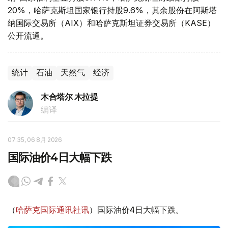
20%，哈萨克斯坦国家银行持股9.6%，其余股份在阿斯塔
纳国际交易所（AIX）和哈萨克斯坦证券交易所（KASE）
公开流通。
统计
石油
天然气
经济
木合塔尔 木拉提
编译
07:35, 06 8月 2026
国际油价4日大幅下跌
（
哈萨克国际通讯社讯
）国际油价4日大幅下跌。