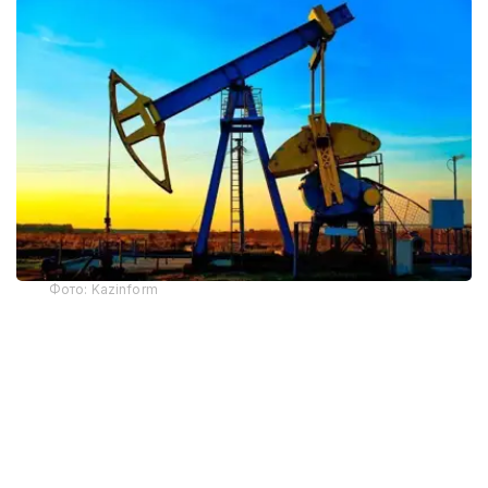
Фото: Kazinform
截至当天收盘，纽约商品交易所9月交货的轻质原油期货价
格下跌4.57美元，收于每桶75.77美元，跌幅为5.69%；10
月交货的伦敦布伦特原油期货价格下跌4.41美元，收于每桶
79.36美元，跌幅为5.26%。