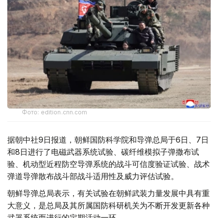
Фото: edition.cnn.com
据朝中社9日报道，朝鲜国防科学院和导弹总局于6日、7日
和8日进行了电磁武器系统试验、碳纤维模拟子弹撒布试
验、机动型近程防空导弹系统的战斗可信度验证试验、战术
弹道导弹散布战斗部战斗适用性及威力评估试验。
朝鲜导弹总局表示，有关试验在朝鲜武装力量发展中具有重
大意义，是总局及其所属国防科研机关为不断开发更新各种
武器系统而进行的定期活动一环。