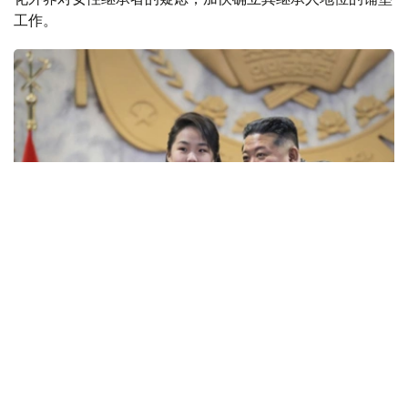
工作。
Фото: ЕРА/ТАСС
国情院当天在国会情报委员会以闭门形式举行的全体会议上
做出上述汇报。国情院认为，朝媒近期重点报道金主爱参加
军事活动的消息。从相关图片中可见，金主爱坐在驾驶席操