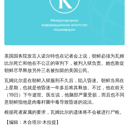
美国国务院发言人诺尔特也在记者会上说，朝鲜必须为瓦姆
比尔死亡和他在不公正的审判下，被判入狱负责。她也敦促
朝鲜尽早释放另外三名被扣留的美国公民。
瓦姆比尔是在朝鲜入狱服刑不久后，陷入昏迷。朝鲜当局在
上星期，也就是他昏迷一年多后将其释放。不过，他在前天
（19日）下午逝世。医生说，他脑部严重受损，而且也不同
意朝鲜指他是肉毒杆菌中毒导致昏迷的说法。
根据死者家属的要求，瓦姆比尔的遗体将不会被进行尸检。
【编辑：木合塔尔·木拉提】