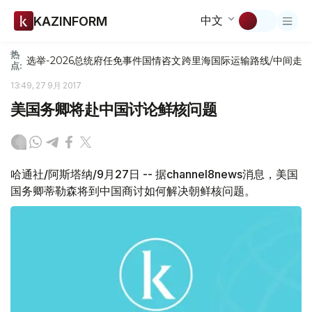
中文
KAZINFORM
热
选举-2026
总统府
任免
事件
国情咨文
跨里海国际运输路线/中间走
点:
13:49, 27 9月 2017
美国务卿将赴中国讨论鲜核问题
哈通社/阿斯塔纳/9月27日 -- 据channel8news消息，美国
国务卿蒂勒森将到中国商讨如何解决朝鲜核问题。