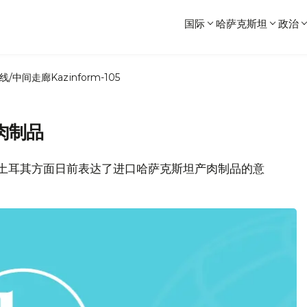
国际
哈萨克斯坦
政治
线/中间走廊
Kazinform-105
肉制品
消息，土耳其方面日前表达了进口哈萨克斯坦产肉制品的意