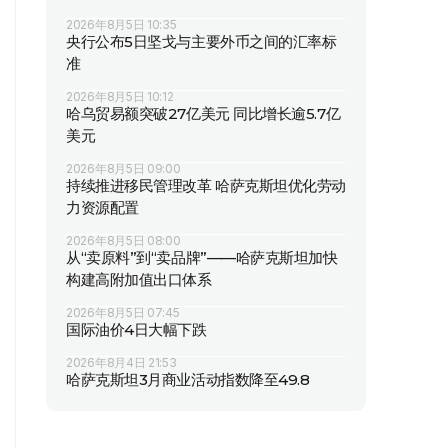
2026年8月5日 10:35
央行公布5日坚戈与主要外币之间的汇率标
准
2026年8月5日 10:12
哈乌贸易额突破27亿美元 同比增长逾5.7亿
美元
2026年8月5日 09:00
持续推进移民管理改革 哈萨克斯坦优化劳动
力资源配置
2026年8月5日 08:00
从“卖原料”到“卖品牌”——哈萨克斯坦加快
构建高附加值出口体系
2026年8月5日 07:45
国际油价4日大幅下跌
2026年8月4日 21:53
哈萨克斯坦3月商业活动指数降至49.8