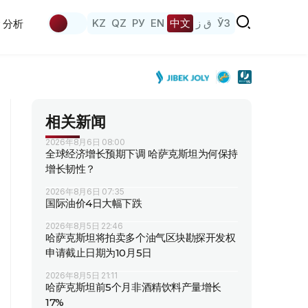
KZ
QZ
РУ
EN
中文
ق ز
ЎЗ
分析
相关新闻
2026年8月6日 08:00
全球经济增长预期下调 哈萨克斯坦为何保持
增长韧性？
2026年8月6日 07:35
国际油价4日大幅下跌
2026年8月5日 22:46
哈萨克斯坦将拍卖多个油气区块勘探开发权
申请截止日期为10月5日
2026年8月5日 21:11
哈萨克斯坦前5个月非酒精饮料产量增长
17%