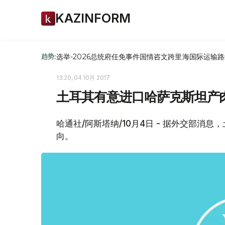
KAZINFORM
选举-2026
总统府
任免
事件
国情咨文
跨里海国际运输路
趋势:
13:20, 04 10月 2017
土耳其有意进口哈萨克斯坦产
哈通社/阿斯塔纳/10月4日 - 据外交部
向。