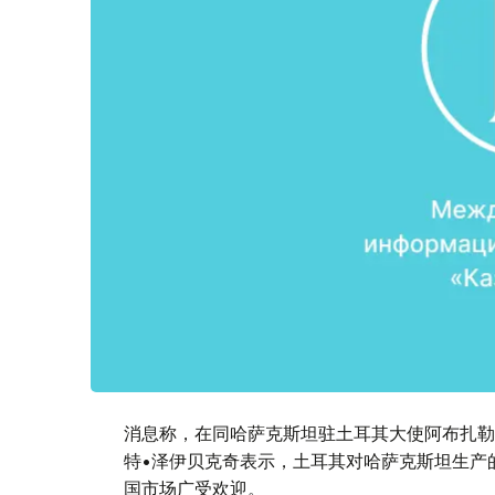
消息称，在同哈萨克斯坦驻土耳其大使阿布扎勒
特•泽伊贝克奇表示，土耳其对哈萨克斯坦生产
国市场广受欢迎。