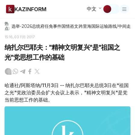
中文
KAZINFORM
热
选举-2026
总统府
任免
事件
国情咨文
跨里海国际运输路线/中间走
点:
15:16, 03 11月 2017
纳扎尔巴耶夫："精神文明复兴"是"祖国之
光"党思想工作的基础
哈通社/阿斯塔纳/11月3日 -- 纳扎尔巴耶夫总统3日在"祖国
之光"党政治委员会扩大会议上表示，"精神文明复兴"是党
当前思想工作的基础。