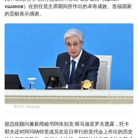
Қошанов）在担任党主席期间所作出的卓有成效、造福国家
的贡献表示感谢。
Фото: Акорда
据总统顾问兼新闻秘书阿依别克·斯马迪亚罗夫透露，托卡
耶夫还对阿玛纳特党成员在近日举行的党代会上作出的历史