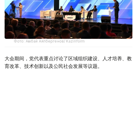
Фото: Ағыбай Аяпбергенов/ Kazinform
大会期间，党代表重点讨论了区域组织建设、人才培养、教
育改革、技术创新以及公民社会发展等议题。
公正党政治委员会成员博里汗·努尔穆哈梅多夫表示，党的
未来首先取决于地方工作成效。
“一个政党的命运是在地区决定的，民众的信任也首
先在基层形成。因此，地区分支机构不能只是形式上
的存在，而应成为与社会保持日常联系的工作平
台。”他说。