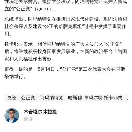
性决定表示赞赏。根据大会决议，阿玛纳特党正式并入新成
立的“公正党”（Әділет）。
总统指出，阿玛纳特党在推进国家现代化建设、巩固法治和
社会秩序以及建设“公正的哈萨克斯坦”过程中发挥了重要作
用。
托卡耶夫表示，相信阿玛纳特党的广大党员加入“公正党”
后，将继续积极投身国家发展事业，在新的政治平台上为国
家和人民福祉作出贡献。
值得一提的是，6月14日，“公正党”第二次代表大会在阿斯
塔纳举行。
总统
公正党
阿玛纳特党
哈斯穆-卓玛尔特·托卡耶夫
政
木合塔尔 木拉提
编译