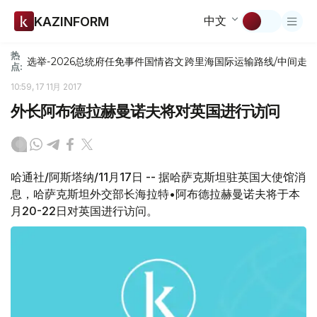
中文
KAZINFORM
热
选举-2026
总统府
任免
事件
国情咨文
跨里海国际运输路线/中间走
点:
10:59, 17 11月 2017
外长阿布德拉赫曼诺夫将对英国进行访问
哈通社/阿斯塔纳/11月17日 -- 据哈萨克斯坦驻英国大使馆消
息，哈萨克斯坦外交部长海拉特•阿布德拉赫曼诺夫将于本
月20-22日对英国进行访问。