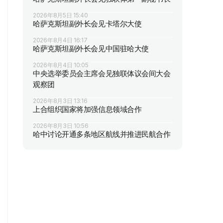
2026年8月5日 15:40
哈萨克斯坦副外长会见卡塔尔大使
2026年8月4日 16:17
哈萨克斯坦副外长会见中国驻哈大使
2026年8月4日 10:05
中央选举委员会主席会见独联体议会间大会
观察团
2026年8月3日 13:16
上合组织国家将加强信息领域合作
2026年8月3日 10:56
哈中讨论开通多条地区航线并推进民航合作