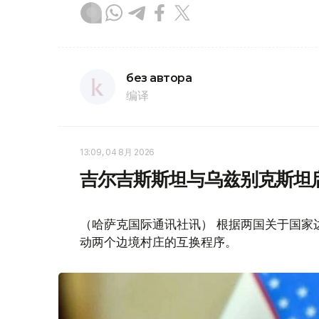
без автора
编译
13:09, 04 8月 2026
吉尔吉斯斯坦与乌兹别克斯坦
（哈萨克国际通讯社讯） 根据两国关于国家
动两个边境村庄的互换程序。