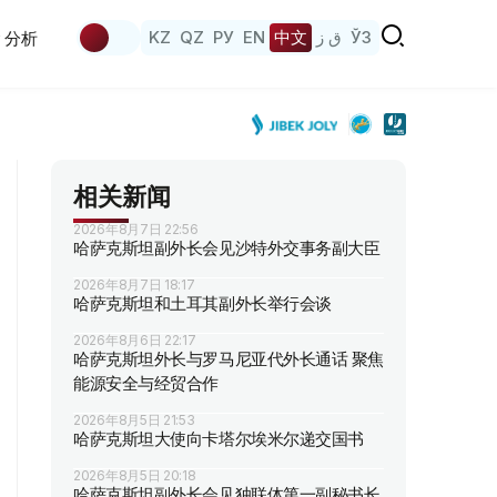
KZ
QZ
РУ
EN
中文
ق ز
ЎЗ
分析
相关新闻
2026年8月7日 22:56
哈萨克斯坦副外长会见沙特外交事务副大臣
2026年8月7日 18:17
哈萨克斯坦和土耳其副外长举行会谈
2026年8月6日 22:17
哈萨克斯坦外长与罗马尼亚代外长通话 聚焦
能源安全与经贸合作
2026年8月5日 21:53
哈萨克斯坦大使向卡塔尔埃米尔递交国书
2026年8月5日 20:18
哈萨克斯坦副外长会见独联体第一副秘书长