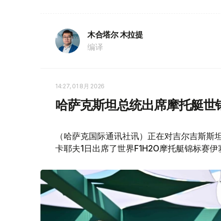
木合塔尔 木拉提
编译
14:27, 01 8月 2026
哈萨克斯坦总统出席摩托艇世
（哈萨克国际通讯社讯）正在对吉尔吉斯斯坦
卡耶夫1日出席了世界F1H2O摩托艇锦标赛