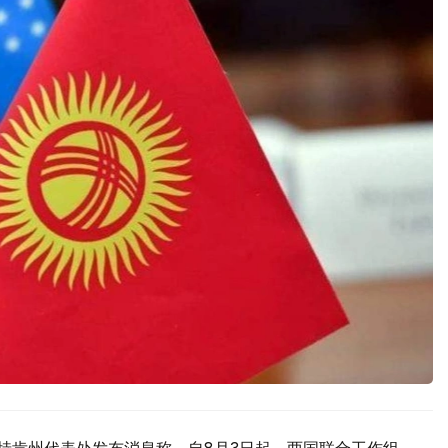
驻巴特肯州代表处发布消息称，自8月3日起，两国联合工作组