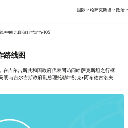
国际
哈萨克斯坦
政治
线/中间走廊
Kazinform-105
作路线图
网消息，在吉尔吉斯共和国政府代表团访问哈萨克斯坦之行框
马明与吉尔吉斯政府副总理托勒坤别克•阿布德古洛夫