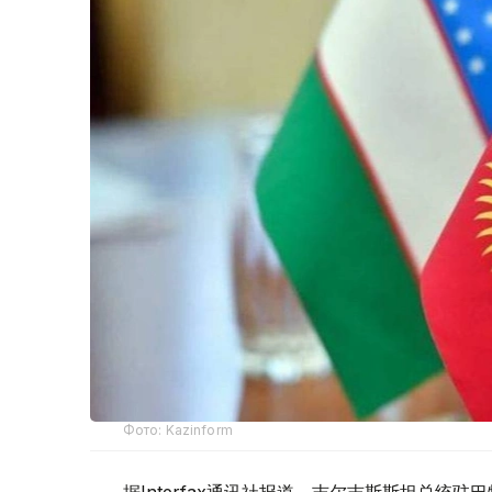
Фото: Kazinform
据Interfax通讯社报道，吉尔吉斯斯坦总统