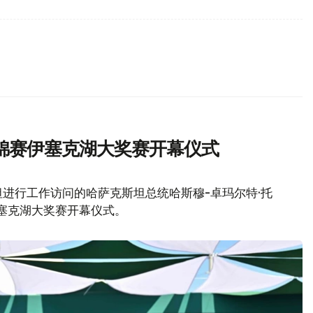
锦赛伊塞克湖大奖赛开幕仪式
进行工作访问的哈萨克斯坦总统哈斯穆-卓玛尔特·托
伊塞克湖大奖赛开幕仪式。