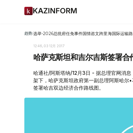
KAZINFORM
选举-2026
总统府
任免
事件
国情咨文
跨里海国际运输路
趋势:
12:46, 03 12月 2017
哈萨克斯坦和吉尔吉斯签署合
哈通社/阿斯塔纳/12月3日 - 据总理官
架下，哈萨克斯坦政府第一副总理阿斯哈尔•
签署哈吉双边经济合作路线图。