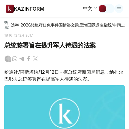
中文
KAZINFORM
热
选举-2026
总统府
任免
事件
国情咨文
跨里海国际运输路线/中间走
点:
18:16, 12 12月 2017
总统签署旨在提升军人待遇的法案
哈通社/阿斯塔纳/12月12日 - 据总统府新闻局消息，纳扎尔
巴耶夫总统签署旨在提高军人待遇的法案。