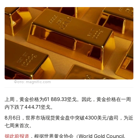
Фото: magnific.com
上周，黄金价格为61 889.33坚戈。因此，黄金价格在一周
内下跌了444.71坚戈。
8月6日，世界市场现货黄金盘中突破4300美元/盎司，为近
七周来首次。
据此前报道
，根据世界黄金协会（World Gold Council,