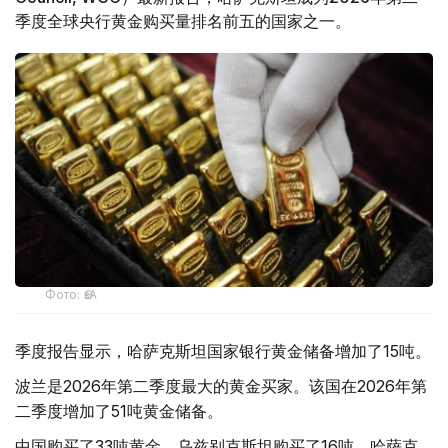
季度全球央行黄金购买量排名前五的国家之一。
Фото: ӨзА
季度报告显示，哈萨克斯坦国家银行黄金储备增加了15吨。
波兰是2026年第二季度最大的黄金买家。该国在2026年第
二季度增加了51吨黄金储备。
中国购买了33吨黄金，乌兹别克斯坦购买了16吨，哈萨克