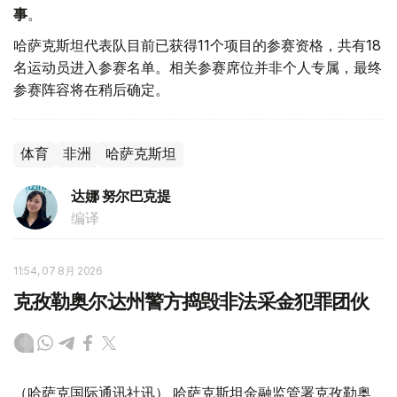
事
。
哈萨克斯坦代表队目前已获得11个项目的参赛资格，共有18
名运动员进入参赛名单。相关参赛席位并非个人专属，最终
参赛阵容将在稍后确定。
体育
非洲
哈萨克斯坦
达娜 努尔巴克提
编译
11:54, 07 8月 2026
克孜勒奥尔达州警方捣毁非法采金犯罪团伙
（哈萨克国际通讯社讯） 哈萨克斯坦金融监管署克孜勒奥