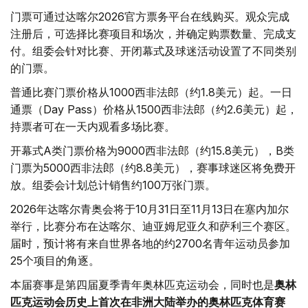
门票可通过达喀尔2026官方票务平台在线购买。观众完成
注册后，可选择比赛项目和场次，并确定购票数量、完成支
付。组委会针对比赛、开闭幕式及球迷活动设置了不同类别
的门票。
普通比赛门票价格从1000西非法郎（约1.8美元）起。一日
通票（Day Pass）价格从1500西非法郎（约2.6美元）起，
持票者可在一天内观看多场比赛。
开幕式A类门票价格为9000西非法郎（约15.8美元），B类
门票为5000西非法郎（约8.8美元），赛事球迷区将免费开
放。组委会计划总计销售约100万张门票。
2026年达喀尔青奥会将于10月31日至11月13日在塞内加尔
举行，比赛分布在达喀尔、迪亚姆尼亚久和萨利三个赛区。
届时，预计将有来自世界各地的约2700名青年运动员参加
25个项目的角逐。
本届赛事是第四届夏季青年奥林匹克运动会，同时也是
奥林
匹克运动会历史上首次在非洲大陆举办的奥林匹克体育赛