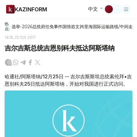
中文
KAZINFORM
热
选举-2026
总统府
任免
事件
国情咨文
跨里海国际运输路线/中间走
点:
14:18, 25 12月 2017
吉尔吉斯总统吉恩别科夫抵达阿斯塔纳
哈通社/阿斯塔纳/12月25日 -- 吉尔吉斯斯坦总统索伦拜•吉
恩别科夫25日抵达阿斯塔纳，开始对我国进行正式访问。