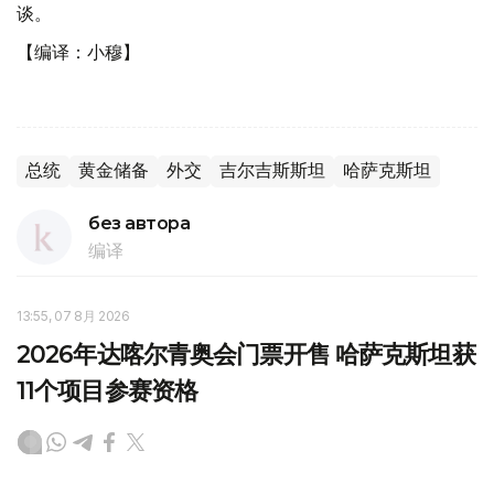
谈。
【编译：小穆】
总统
黄金储备
外交
吉尔吉斯斯坦
哈萨克斯坦
без автора
编译
13:55, 07 8月 2026
2026年达喀尔青奥会门票开售 哈萨克斯坦获
11个项目参赛资格