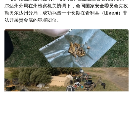
尔达州分局在州检察机关协调下，会同国家安全委员会克孜
勒奥尔达州分局，成功捣毁一个长期在希利县（Шиелі）非
法开采贵金属的犯罪团伙。
Фото: ҚМА
据调查，该犯罪团伙在扎曼科尔峡谷（Жаманкөл）非法开