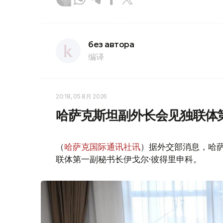
без автора
编译
20:18, 05 8月 2026
哈萨克斯坦副外长会见独联体
（
哈萨克国际通讯社讯
）据外交部消息，哈萨
联体第一副秘书长伊戈尔·彼得里申科。