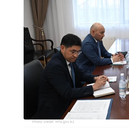
Photo credit: mfa.gov.kz