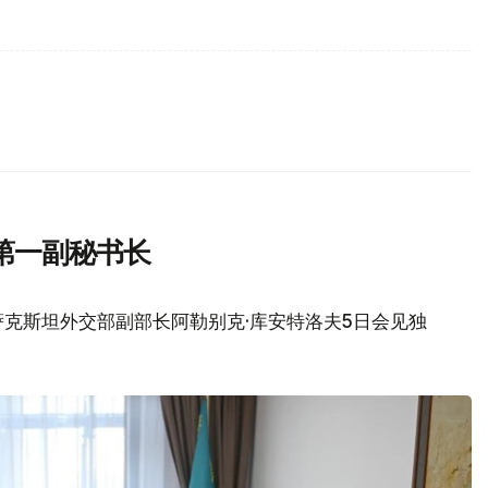
第一副秘书长
克斯坦外交部副部长阿勒别克·库安特洛夫5日会见独