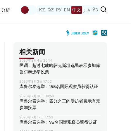
KZ
QZ
РУ
EN
中文
ق ز
ЎЗ
分析
相关新闻
2026年8月4日 20:14
民调：超过七成哈萨克斯坦选民表示参加库
鲁尔泰选举投票
2026年8月3日 17:52
库鲁尔泰选举：155名国际观察员获得认证
2026年7月30日 18:50
库鲁尔泰选举：四分之三的受访者表示有意
参加投票
2026年7月17日 17:53
库鲁尔泰选举：76名国际观察员获得认证