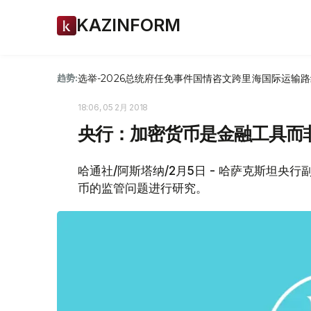
KAZINFORM
选举-2026
总统府
任免
事件
国情咨文
跨里海国际运输路
趋势:
18:06, 05 2月 2018
央行：加密货币是金融工具而
哈通社/阿斯塔纳/2月5日 - 哈萨克斯坦央
币的监管问题进行研究。