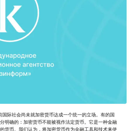
前国际社会尚未就加密货币达成一个统一的立场。有的国
分明确的：加密货币不能被视作法定货币。它是一种金融
的货币。我们认为，将加密货币作为金融工具和技术来使