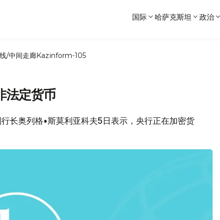
国际
哈萨克斯坦
政治
线/中间走廊
Kazinform-105
非法定货币
行副行长奥列格•斯莫利亚科夫5日表示，央行正在加密货