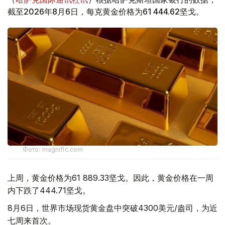
截至2026年8月6日，每克黄金价格为61 444.62坚戈。
Фото: magnific.com
上周，黄金价格为61 889.33坚戈。因此，黄金价格在一周
内下跌了444.71坚戈。
8月6日，世界市场现货黄金盘中突破4300美元/盎司，为近
七周来首次。