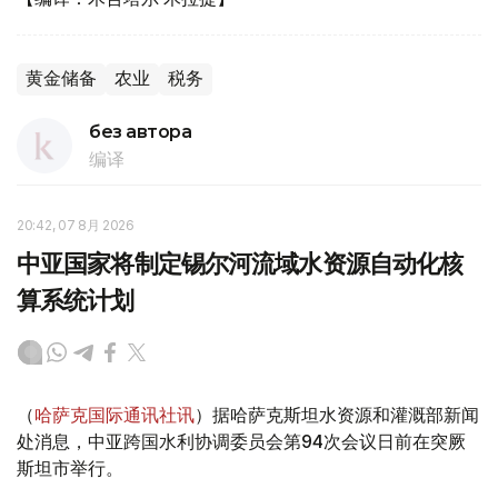
黄金储备
农业
税务
без автора
编译
20:42, 07 8月 2026
中亚国家将制定锡尔河流域水资源自动化核
算系统计划
（
哈萨克国际通讯社讯
）据哈萨克斯坦水资源和灌溉部新闻
处消息，中亚跨国水利协调委员会第94次会议日前在突厥
斯坦市举行。