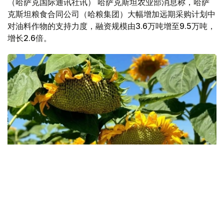
（哈萨克国际通讯社讯） 哈萨克斯坦农业部消息称，哈萨
克斯坦粮食合同公司（哈粮集团）大幅增加远期采购计划中
对油料作物的支持力度，融资规模由3.6万吨增至9.5万吨，
增长2.6倍。
Фото: Kazinform
农业部表示，远期采购计划实施效果表明，越来越多的哈萨
克斯坦农户正积极优化种植结构，扩大高附加值作物种植面