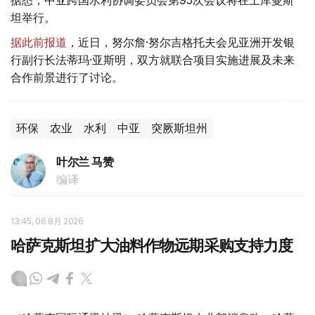
坦举行。
据此前报道
，近日，努尔詹·努尔吉格托夫会见亚洲开发银
行副行长法蒂玛·亚斯明，双方就联合项目实施进展及未来
合作前景进行了讨论。
环保
农业
水利
中亚
突厥斯坦州
叶尔兰 马赞
编译
13:45, 06 8月 2026
哈萨克斯坦扩大油料作物远期采购支持力度