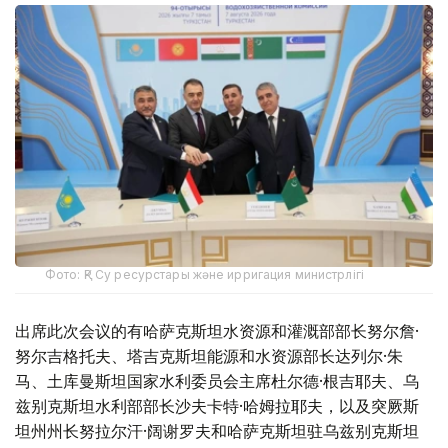
Фото: ҚР Су ресурстары және ирригация министрлігі
出席此次会议的有哈萨克斯坦水资源和灌溉部部长努尔詹·
努尔吉格托夫、塔吉克斯坦能源和水资源部长达列尔·朱
马、土库曼斯坦国家水利委员会主席杜尔德·根吉耶夫、乌
兹别克斯坦水利部部长沙夫卡特·哈姆拉耶夫，以及突厥斯
坦州州长努拉尔汗·阔谢罗夫和哈萨克斯坦驻乌兹别克斯坦