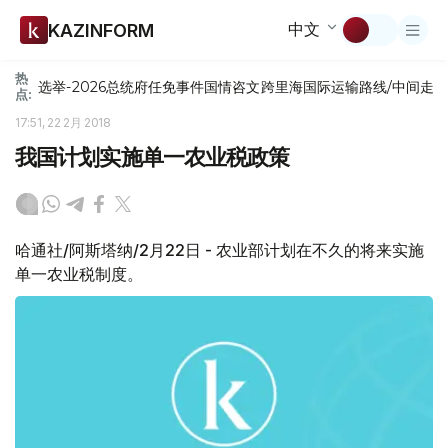
中文
KAZINFORM
热
选举-2026
总统府
任免
事件
国情咨文
跨里海国际运输路线/中间走
点:
17:51, 22 2月 2018
我国计划实施单一农业税政策
哈通社/阿斯塔纳/2月22日 - 农业部计划在不久的将来实施
单一农业税制度。