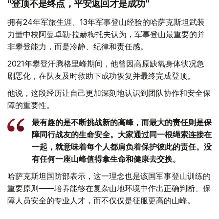
“登顶不是终点，平安返回才是成功”
拥有24年军旅生涯、13年军事登山经验的哈萨克斯坦武装
力量中校阿曼卓勒·拉赫梅托夫认为，军事登山最重要的并
非攀登能力，而是冷静、纪律和责任感。
2021年攀登汗腾格里峰期间，他曾因高原缺氧身体状况急
剧恶化，在队友及时救助下成功恢复并最终完成登顶。
他说，这段经历让自己更加深刻地认识到团队协作和安全保
障的重要性。
最有趣的是不断挑战新的高峰，而最大的责任则是保
障同行战友的生命安全。大家通过同一根绳索连接在
一起，就意味着每个人都肩负着保护彼此的责任。没
有任何一座山峰值得拿生命和健康去交换。
哈萨克斯坦国防部表示，这一理念也是该国军事登山训练的
重要原则——培养能够在复杂山地环境中作出正确判断、保
障人员安全的专业人才，而不仅仅是征服更高的山峰。