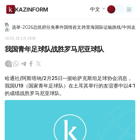
中文
KAZINFORM
热
选举-2026
总统府
任免
事件
国情咨文
跨里海国际运输路线/中间走
点:
13:29, 25 2月 2018
我国青年足球队战胜罗马尼亚球队
哈通社/阿斯塔纳/2月25日--据哈萨克斯坦足球协会消息，
我国U19（国家青年足球队）在土耳其举行的友谊赛中以4:1
的成绩战胜罗马尼亚球队。