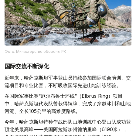
Фото: Министерство обороны РК
国际交流不断深化
近年来，哈萨克斯坦军事登山员持续参加国际联合演训、交
流项目和专业比赛，不断吸收国际先进山地训练经验。
在国际军事比赛“厄尔布鲁士环线”（Elbrus Ring）项目
中，哈萨克斯坦代表队曾获得铜牌，完成了穿越冰川和山地
河流、全长105公里的高难度路线。
今年，哈萨克斯坦特种作战部队山地训练中心登山队成功登
顶北美最高峰——美国阿拉斯加州德纳里峰（6190米），