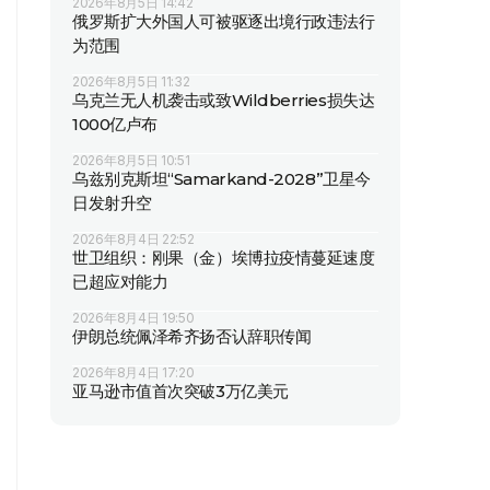
2026年8月5日 14:42
俄罗斯扩大外国人可被驱逐出境行政违法行
为范围
2026年8月5日 11:32
乌克兰无人机袭击或致Wildberries损失达
1000亿卢布
2026年8月5日 10:51
乌兹别克斯坦“Samarkand-2028”卫星今
日发射升空
2026年8月4日 22:52
世卫组织：刚果（金）埃博拉疫情蔓延速度
已超应对能力
2026年8月4日 19:50
伊朗总统佩泽希齐扬否认辞职传闻
2026年8月4日 17:20
亚马逊市值首次突破3万亿美元