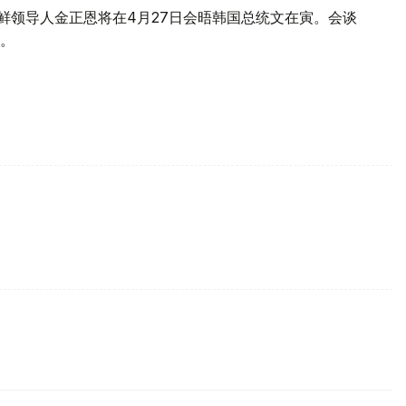
鲜领导人金正恩将在4月27日会晤韩国总统文在寅。会谈
。