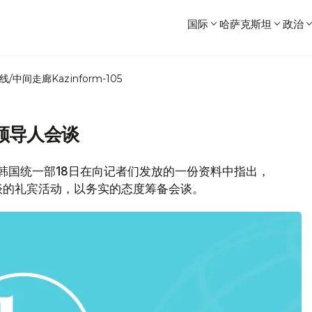
国际
哈萨克斯坦
政治
线/中间走廊
Kazinform-105
领导人会谈
息，韩国统一部18日在向记者们发放的一份资料中指出，
谈的礼宾活动，以务实的态度筹备会谈。