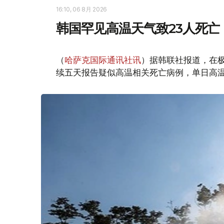
16:10, 06 8月 2026
韩国罕见高温天气致23人死亡
（
哈萨克国际通讯社讯
）据韩联社报道，在
续五天报告疑似高温相关死亡病例，单日高温