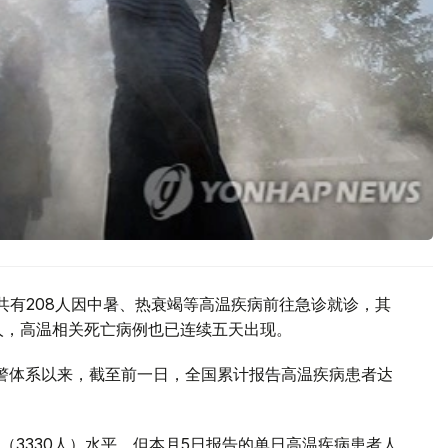
共有208人因中暑、热衰竭等高温疾病前往急诊就诊，其
0人，高温相关死亡病例也已连续五天出现。
预警体系以来，截至前一日，全国累计报告高温疾病患者达
（3330人）水平，但本月5日报告的单日高温疾病患者人