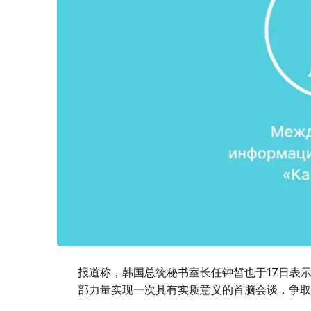
报道称，韩国总统秘书室长任钟皙也于17日表
部力量实现一次具有实质意义的首脑会谈，争取