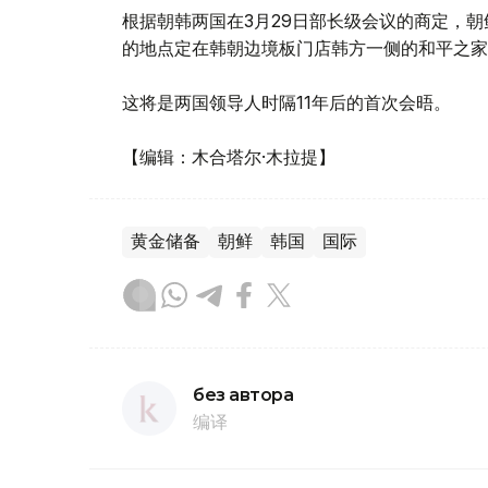
根据朝韩两国在3月29日部长级会议的商定，朝
的地点定在韩朝边境板门店韩方一侧的和平之家
这将是两国领导人时隔11年后的首次会晤。
【编辑：木合塔尔·木拉提】
黄金储备
朝鲜
韩国
国际
без автора
编译