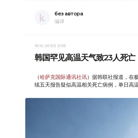
без автора
编译
16:10, 06 8月 2026
韩国罕见高温天气致23人死亡
（
哈萨克国际通讯社讯
）据韩联社报道，在
续五天报告疑似高温相关死亡病例，单日高温