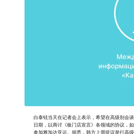
白泰铉当天在记者会上表示，希望在高级别会谈
日期，以商讨《板门店宣言》各领域的协议，如
参加雅加达亚运。据悉，韩方上周提议举行高级