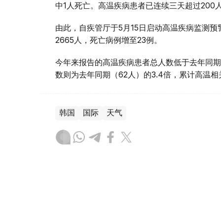
中1人死亡。高温疾病患者已连续三天超过20
由此，自疾管厅于5月15日启动高温疾病监测
2665人，死亡病例增至23例。
今年来报告的高温疾病患者总人数低于去年同期
数则为去年同期（62人）的3.4倍，累计高温
韩国
国际
天气
木合塔尔 哈力木拉
编译