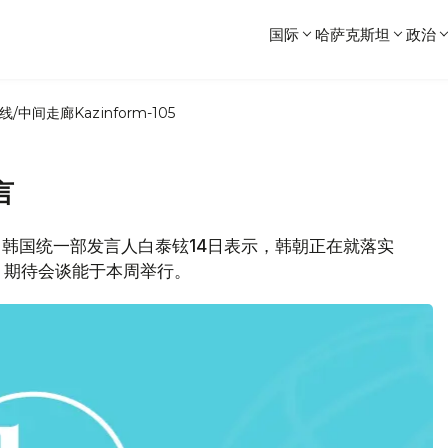
国际
哈萨克斯坦
政治
线/中间走廊
Kazinform-105
言
消息，韩国统一部发言人白泰铉14日表示，韩朝正在就落实
，期待会谈能于本周举行。