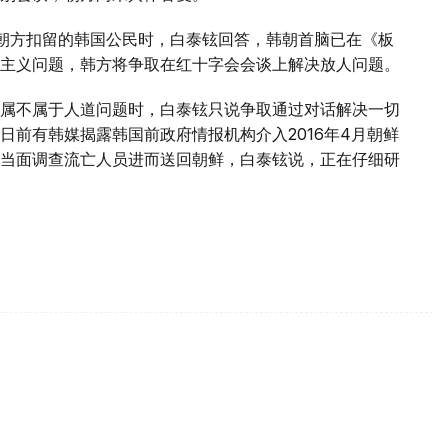
朝方扣留的韩国公民时，白泰铉回答，韩朝首脑已在《板
主义问题，韩方将争取在红十字会会谈上解决放人问题。
属不属于人道问题时，白泰铉只说争取通过对话解决一切
日前有韩媒揭露韩国前政府情报机构介入2016年4月朝鲜
当面调查流亡人员进而送回朝鲜，白泰铉说，正在仔细研