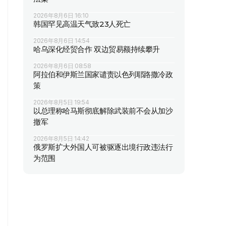
2026年8月6日 16:10
韩国罕见高温天气致23人死亡
2026年8月6日 14:54
哈乌深化经贸合作 双边贸易额持续攀升
2026年8月6日 08:58
阿拉伯和伊斯兰国家谴责以色列耶路撒冷政
策
2026年8月5日 19:54
以总理称哈马斯彻底解除武装前不会从加沙
撤军
2026年8月5日 14:42
俄罗斯扩大外国人可被驱逐出境行政违法行
为范围