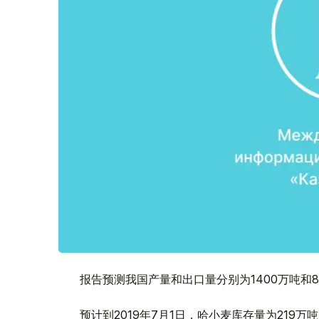
报告预测我国产量和出口量分别为1400万吨和
预计到2019年7月1日，哈小麦库存量为219万