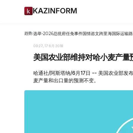
KAZINFORM
选举-2026
总统府
任免
事件
国情咨文
跨里海国际运输路
趋势:
09:27, 17 6月 2018
美国农业部维持对哈小麦产量
哈通社/阿斯塔纳/6月17日 -- 美国农业部发
麦产量和出口量的预测不变。