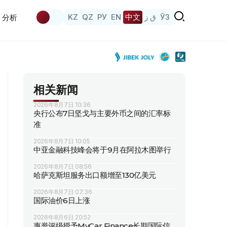
KZ
QZ
РУ
EN
中文
ق ز
ЎЗ
分析
相关新闻
2026年8月7日 10:36
央行公布7日坚戈与主要外币之间的汇率标
准
2026年8月7日 10:05
中亚金融科技峰会将于9月在阿拉木图举行
2026年8月7日 08:56
哈萨克斯坦服务出口额增至130亿美元
2026年8月7日 07:36
国际油价6日上涨
2026年8月6日 20:52
惠誉评级授予MyCar Finance长期国际信