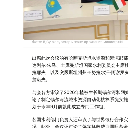
Фото: ҚР Су ресурстары және ирригация министрлігі
出席此次会议的有哈萨克斯坦水资源和灌溉部部
达列尔·朱马、土库曼斯坦国家水利委员会主席杜
拉耶夫，以及突厥斯坦州州长努拉尔汗·阔谢罗
詹诺夫。
与会各方审议了2026年植被生长期锡尔河和
论了制定锡尔河流域水资源自动化核算系统实施
划于今年9月前就此成立专门工作组。
各国水利部门负责人还审议了与世界银行合作实
况。此外，会议还讨论了落实拯救咸海国际基金