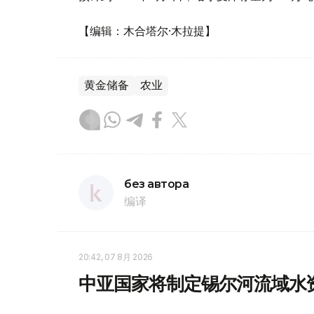
【编辑：木合塔尔·木拉提】
黄金储备
农业
без автора
编译
20:42, 07 8月 2026
中亚国家将制定锡尔河流域水