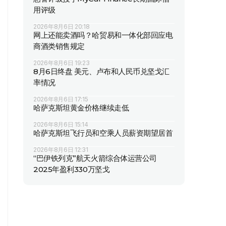
用评级
2026年8月6日 20:18
网上还能卖酒吗？哈贸易和一体化部回应电
商酒类销售规定
2026年8月6日 19:23
8月6日终盘 美元、卢布和人民币兑坚戈汇
率情况
2026年8月6日 17:15
哈萨克斯坦黄金价格继续走低
2026年8月6日 15:14
哈萨克斯坦飞行员和空乘人员薪资期望居首
2026年8月6日 12:31
“巴伊铁列克”航天火箭综合体运营公司
2025年盈利330万坚戈