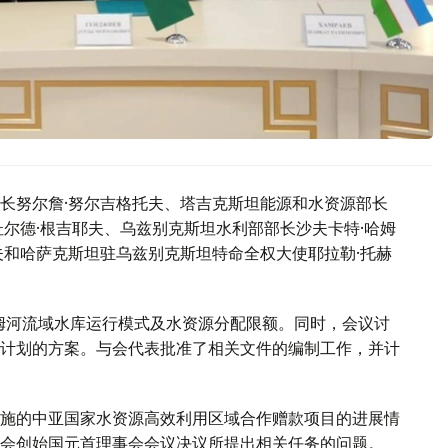
长努尔詹·努尔吉格托夫、塔吉克斯坦能源和水资源部长
尔德·根吉耶夫、乌兹别克斯坦水利部部长沙夫卡特·哈姆
夫和哈萨克斯坦驻乌兹别克斯坦特命全权大使耶拉勒·托赫
阿姆河流域水库运行模式及水资源分配限额。同时，会议讨
计划的方案。与会代表批准了相关文件的编制工作，并计
施的中亚国家水资源高效利用区域合作赠款项目的进展情
会创始国元首理事会会议决议所提出相关任务的问题。