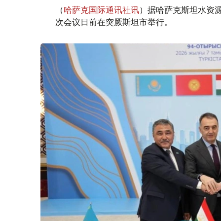
（
哈萨克国际通讯社讯
）据哈萨克斯坦水资
次会议日前在突厥斯坦市举行。