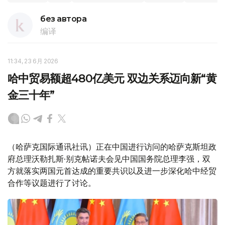
без автора
编译
11:34, 23 6月 2026
哈中贸易额超480亿美元 双边关系迈向新“黄
金三十年”
（哈萨克国际通讯社讯）正在中国进行访问的哈萨克斯坦政
府总理沃勒扎斯·别克帖诺夫会见中国国务院总理李强，双
方就落实两国元首达成的重要共识以及进一步深化哈中经贸
合作等议题进行了讨论。