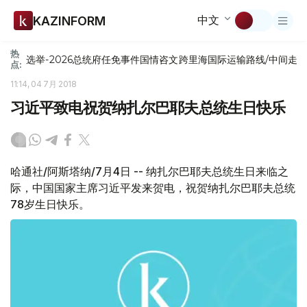
中文
KAZINFORM
热
选举-2026
总统府
任免
事件
国情咨文
跨里海国际运输路线/中间走
点:
11:14, 04 7月 2018
习近平致电祝贺纳扎尔巴耶夫总统生日快乐
哈通社/阿斯塔纳/7月4日 -- 纳扎尔巴耶夫总统生日来临之
际，中国国家主席习近平发来贺电，祝贺纳扎尔巴耶夫总统
78岁生日快乐。