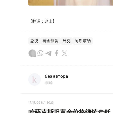
【翻译：冰山】
总统
黄金储备
外交
阿斯塔纳
без автора
编译
17:15, 06 8月 2026
哈萨克斯坦黄金价格继续走低