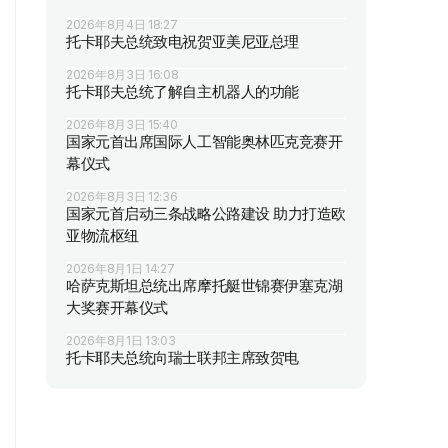
2026年8月4日 18:27
托卡耶夫总统致电祝贺亚美尼亚总理
2026年8月3日 16:08
托卡耶夫总统了解自主机器人的功能
2026年8月3日 15:40
国家元首出席国际人工智能奥林匹克竞赛开
幕仪式
2026年8月3日 12:36
国家元首启动三条战略公路建设 助力打造欧
亚物流枢纽
2026年8月1日 14:27
哈萨克斯坦总统出席摩托艇世锦赛伊塞克湖
大奖赛开幕仪式
2026年8月1日 13:03
托卡耶夫总统向瑞士联邦主席致贺电