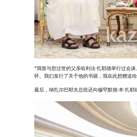
"我曾与您过世的父亲哈利法·扎耶德举行过会
怀。我们发行了关于他的书籍，我在此想赠送给
最后，纳扎尔巴耶夫总统还向穆罕默德·本·扎耶