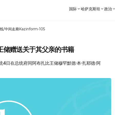
国际
哈萨克斯坦
政治
线/中间走廊
Kazinform-105
王储赠送关于其父亲的书籍
总统4日在总统府同阿布扎比王储穆罕默德·本·扎耶德·阿