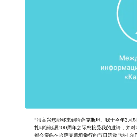
"很高兴您能够来到哈萨克斯坦。我于今年3月
扎耶德诞辰100周年之际您接受我的邀请，并
都会亲临在哈萨克斯坦举行的节日活动"纳扎尔