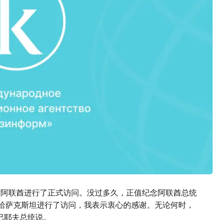
对阿联酋进行了正式访问。没过多久，正值纪念阿联酋总统
对哈萨克斯坦进行了访问，我表示衷心的感谢。无论何时，
巴耶夫总统说。