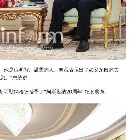
谈。他是位明智、温柔的人。向我表示出了如父亲般的关
您。"总统说。
德·阿勒纳哈扬授予了"阿斯塔纳20周年"纪念奖章。