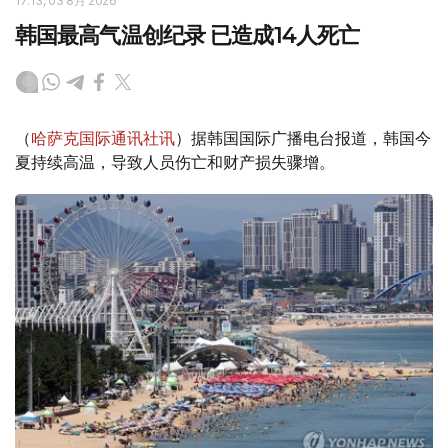
17:13, 03 8月 2026
韩国最高气温创纪录 已造成14人死亡
（
哈萨克国际通讯社讯
）据韩国国际广播电台报道，韩国今
夏持续高温，导致人员伤亡和财产损失骤增。