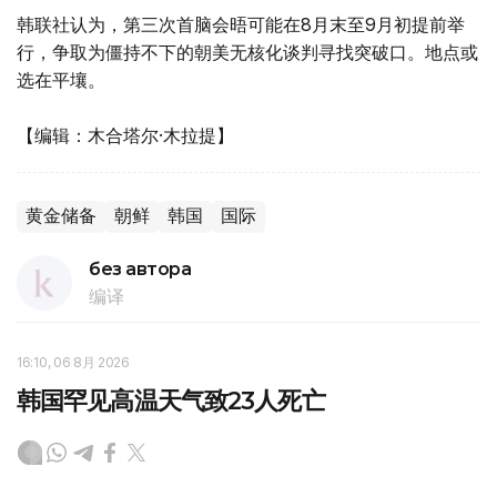
韩联社认为，第三次首脑会晤可能在8月末至9月初提前举
行，争取为僵持不下的朝美无核化谈判寻找突破口。地点或
选在平壤。
【编辑：木合塔尔·木拉提】
黄金储备
朝鲜
韩国
国际
без автора
编译
16:10, 06 8月 2026
韩国罕见高温天气致23人死亡