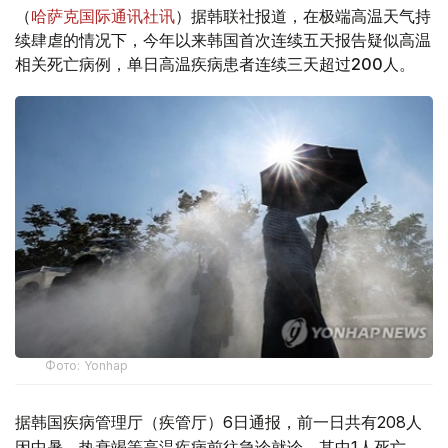
（
哈萨克国际通讯社讯
）据韩联社报道，在极端高温天气持
续肆虐的情况下，今年以来韩国首次连续五天报告疑似高温
相关死亡病例，单日高温疾病患者连续三天超过200人。
Фото: Yonhap
据韩国疾病管理厅（疾管厅）6日通报，前一日共有208人
因中暑、热衰竭等高温疾病前往急诊就诊，其中1人死亡。