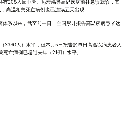
共有208人因中暑、热衰竭等高温疾病前往急诊就诊，其
0人，高温相关死亡病例也已连续五天出现。
预警体系以来，截至前一日，全国累计报告高温疾病患者达
（3330人）水平，但本月5日报告的单日高温疾病患者人
相关死亡病例已超过去年（21例）水平。