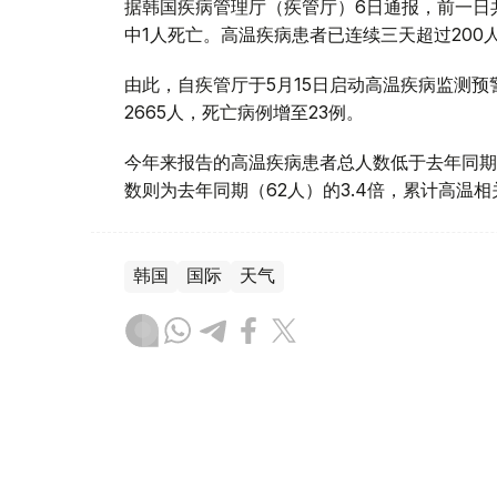
据韩国疾病管理厅（疾管厅）6日通报，前一日
中1人死亡。高温疾病患者已连续三天超过20
由此，自疾管厅于5月15日启动高温疾病监测
2665人，死亡病例增至23例。
今年来报告的高温疾病患者总人数低于去年同期
数则为去年同期（62人）的3.4倍，累计高温
韩国
国际
天气
木合塔尔 哈力木拉
编译