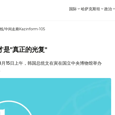
国际
哈萨克斯坦
政治
线/中间走廊
Kazinform-105
是"真正的光复"
， 8月15日上午，韩国总统文在寅在国立中央博物馆举办
。