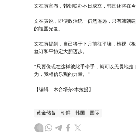
文在寅宣布，韩朝联办不日成立，韩国还将在今
文在寅说，即便政治统一仍然遥远，只有韩朝建
的祖国光复。
文在寅提到，自己将于下月前往平壤，检视《板
签订和平协定大胆迈步。
"只要像现在这样彼此手牵手，就可以无畏地走
为，我相信乐观的力量。"
【编辑：木合塔尔·木拉提】
黄金储备
朝鲜
韩国
国际