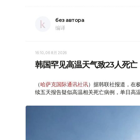
без автора
编译
16:10, 06 8月 2026
韩国罕见高温天气致23人死亡
（
哈萨克国际通讯社讯
）据韩联社报道，在
续五天报告疑似高温相关死亡病例，单日高温