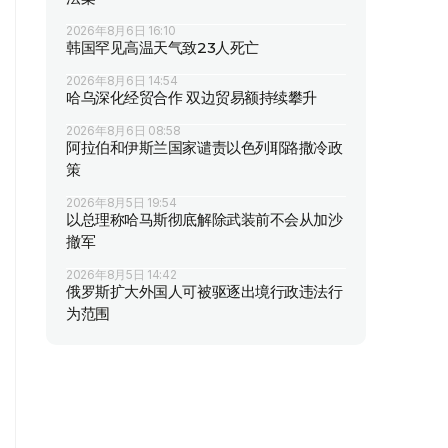
2026年8月6日 16:10
韩国罕见高温天气致23人死亡
2026年8月6日 14:54
哈乌深化经贸合作 双边贸易额持续攀升
2026年8月6日 08:58
阿拉伯和伊斯兰国家谴责以色列耶路撒冷政
策
2026年8月5日 19:54
以总理称哈马斯彻底解除武装前不会从加沙
撤军
2026年8月5日 14:42
俄罗斯扩大外国人可被驱逐出境行政违法行
为范围