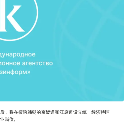
后，将在横跨韩朝的京畿道和江原道设立统一经济特区，
业岗位。