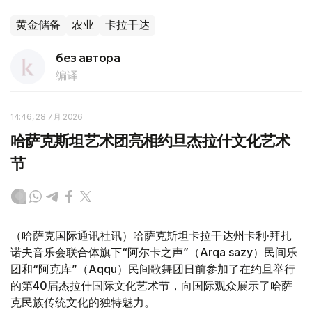
黄金储备
农业
卡拉干达
без автора
编译
14:46, 28 7月 2026
哈萨克斯坦艺术团亮相约旦杰拉什文化艺术
节
（哈萨克国际通讯社讯）哈萨克斯坦卡拉干达州卡利·拜扎
诺夫音乐会联合体旗下“阿尔卡之声”（Arqa sazy）民间乐
团和“阿克库”（Aqqu）民间歌舞团日前参加了在约旦举行
的第40届杰拉什国际文化艺术节，向国际观众展示了哈萨
克民族传统文化的独特魅力。