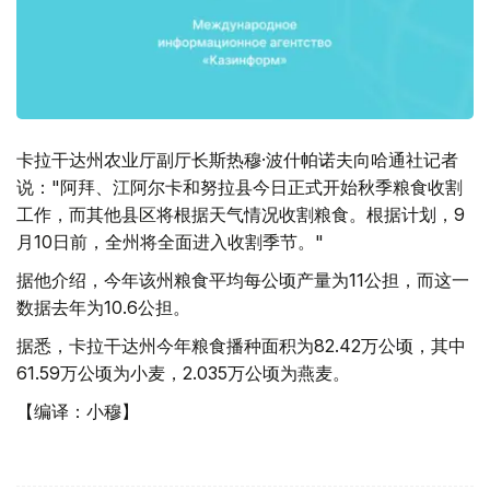
卡拉干达州农业厅副厅长斯热穆·波什帕诺夫向哈通社记者
说："阿拜、江阿尔卡和努拉县今日正式开始秋季粮食收割
工作，而其他县区将根据天气情况收割粮食。根据计划，9
月10日前，全州将全面进入收割季节。"
据他介绍，今年该州粮食平均每公顷产量为11公担，而这一
数据去年为10.6公担。
据悉，卡拉干达州今年粮食播种面积为82.42万公顷，其中
61.59万公顷为小麦，2.035万公顷为燕麦。
【编译：小穆】