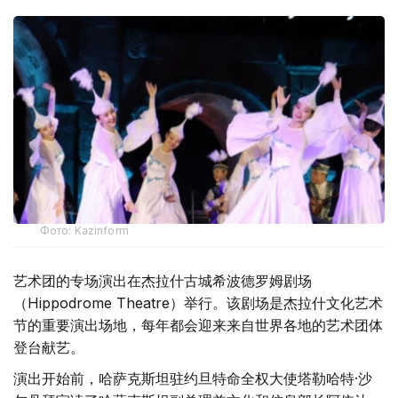
Фото: Kazinform
艺术团的专场演出在杰拉什古城希波德罗姆剧场
（Hippodrome Theatre）举行。该剧场是杰拉什文化艺术
节的重要演出场地，每年都会迎来来自世界各地的艺术团体
登台献艺。
演出开始前，哈萨克斯坦驻约旦特命全权大使塔勒哈特·沙