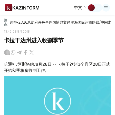
中文
KAZINFORM
热
选举-2026
总统府
任免
事件
国情咨文
跨里海国际运输路线/中间走
点:
13:42, 28 8月 2018
卡拉干达州进入收割季节
哈通社/阿斯塔纳/8月28日 -- 卡拉干达州3个县区28日正式
开始秋季粮食收割工作。