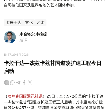
自阿拉伯国家及世界各地的艺术团体参加。
卡拉干达
文化
艺术
木合塔尔 木拉提
编译
16:47, 29 6月 2026
卡拉干达—杰兹卡兹甘国道改扩建工程今日
启动
（
哈萨克国际通讯社讯
）29日，全长572公里的“卡拉干达
—杰兹卡兹甘”国道改扩建工程正式启动，其中重点改扩建
路段总长457公里。该项目是哈萨克斯坦中部交通基础设施