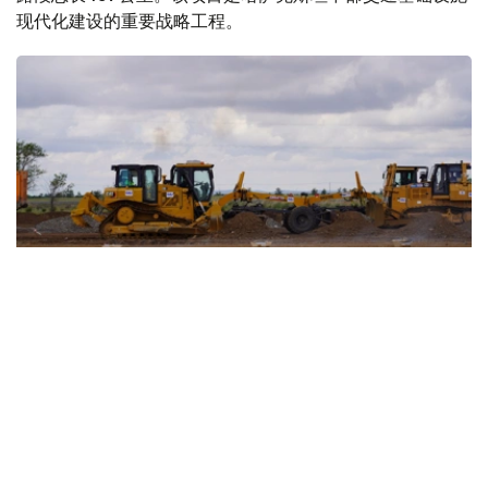
现代化建设的重要战略工程。
Фото: қазавтожол
哈萨克斯坦政府第一副总理努尔勒别克·纳勒巴耶夫，哈萨
克斯坦国家公路公司董事会主席达尔罕·依马纳舍夫，卡拉
干达州州长叶尔玛甘别特·布列克帕耶夫以及乌勒套州州长
达斯坦·热斯佩科夫出席了项目启动仪式。