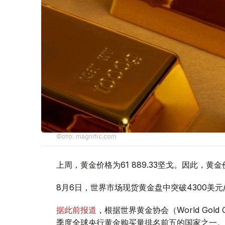
Фото: magnific.com
上周，黄金价格为61 889.33坚戈。因此，黄金
8月6日，世界市场现货黄金盘中突破4300美
据此前报道
，根据世界黄金协会（World Gold
季度全球央行黄金购买量排名前五的国家之一。