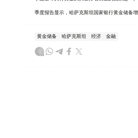
季度报告显示，哈萨克斯坦国家银行黄金储备增
黄金储备
哈萨克斯坦
经济
金融
木合塔尔 哈力木拉
编译
08:31, 31 7月 2026
哈萨克斯坦是全球五大黄金购