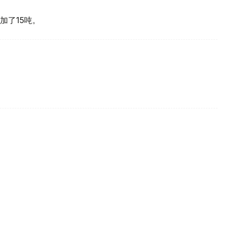
加了15吨。
买国之一