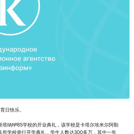
教育日快乐。
斯塔纳№85学校的开业典礼，该学校是卡塔尔埃米尔阿勒
多所学校举行开学典礼，学生人数达300多万，其中一年