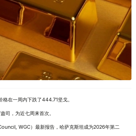
价格在一周内下跌了444.71坚戈。
元/盎司，为近七周来首次。
 Council, WGC）最新报告，哈萨克斯坦成为2026年第二