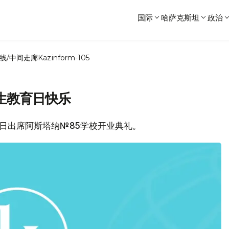
国际
哈萨克斯坦
政治
线/中间走廊
Kazinform-105
生教育日快乐
统1日出席阿斯塔纳№85学校开业典礼。