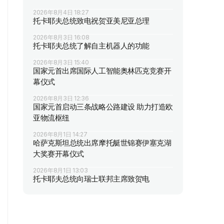
2026年8月4日 18:27
托卡耶夫总统致电祝贺亚美尼亚总理
2026年8月3日 16:08
托卡耶夫总统了解自主机器人的功能
2026年8月3日 15:40
国家元首出席国际人工智能奥林匹克竞赛开
幕仪式
2026年8月3日 12:36
国家元首启动三条战略公路建设 助力打造欧
亚物流枢纽
2026年8月1日 14:27
哈萨克斯坦总统出席摩托艇世锦赛伊塞克湖
大奖赛开幕仪式
2026年8月1日 13:03
托卡耶夫总统向瑞士联邦主席致贺电