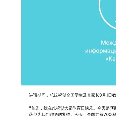
讲话期间，总统祝贺全国学生及其家长9月1日
"首先，我在此祝贺大家教育日快乐。今天是阿
萨尼为我们赠送的礼物。今天，全国共有7000