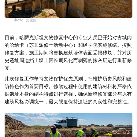
Фото: 文化部
目前，哈萨克斯坦文物修复中心的专业人员已开始对古城内
的哈纳卡（苏非派修士活动中心）和经学院实施修缮。按照
修复方案，施工期间将更换建筑墙体表面受损砖块，并对历
史遗址周边挡土墙上因长期风化而剥落的抹灰层进行重新修
复。
此次修复工作坚持文物保护优先原则，把维护历史风貌和建
筑特色作为首要目标。修缮过程中使用的建筑材料将严格依
据遗址本身的结构特点进行选择，确保新增修复部分与原有
建筑风格协调统一，最大限度保持遗址的真实性和完整性。