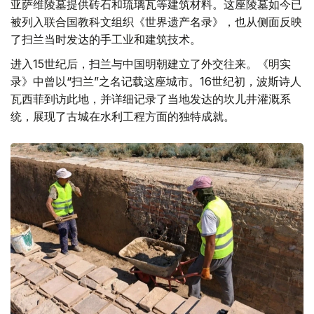
亚萨维陵墓提供砖石和琉璃瓦等建筑材料。这座陵墓如今已
被列入联合国教科文组织《世界遗产名录》，也从侧面反映
了扫兰当时发达的手工业和建筑技术。
进入15世纪后，扫兰与中国明朝建立了外交往来。《明实
录》中曾以“扫兰”之名记载这座城市。16世纪初，波斯诗人
瓦西菲到访此地，并详细记录了当地发达的坎儿井灌溉系
统，展现了古城在水利工程方面的独特成就。