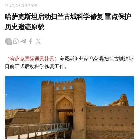
16:49, 06 8月 2026
哈萨克斯坦启动扫兰古城科学修复 重点保护
历史遗迹原貌
（
哈萨克国际通讯社讯
）突厥斯坦州萨乌然县扫兰古城遗址
日前正式启动科学修复工作。