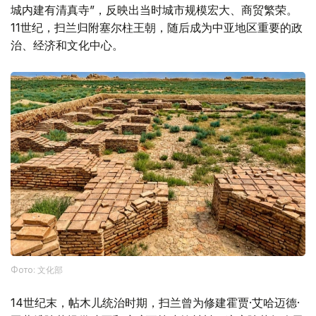
城内建有清真寺”，反映出当时城市规模宏大、商贸繁荣。
11世纪，扫兰归附塞尔柱王朝，随后成为中亚地区重要的政
治、经济和文化中心。
Фото: 文化部
14世纪末，帖木儿统治时期，扫兰曾为修建霍贾·艾哈迈德·