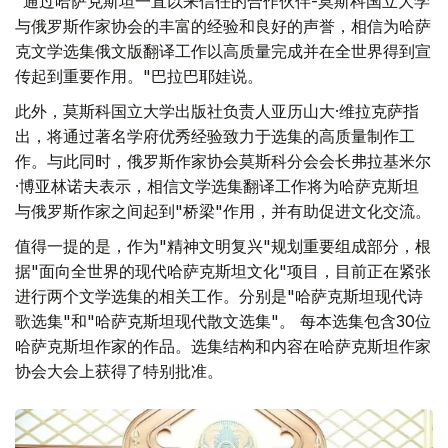
"通过哈萨克斯坦一直以来信任的合作伙伴-莫斯科国立大学
与俄罗斯作家协会的丰富的经验和良好的声誉，相信为哈萨
克文学选集俄文版翻译工作以高质量完成并在全世界得到宣
传起到重要作用。"巴拉巴耶娃说。
此外，莫斯科国立大学出版社负责人亚历山大·维拉克萨指
出，将通过著名学府优秀经验致力于选集的高质量制作工
作。与此同时，俄罗斯作家协会莫斯科分会会长弗拉基米尔
·博亚林诺夫表示，相信文学选集翻译工作将为哈萨克斯坦
与俄罗斯作家之间起到"桥梁"作用，并有助促进文化交流。
值得一提的是，作为"精神文明复兴"规划重要组成部分，根
据"面向全世界的现代哈萨克斯坦文化"项目，目前正在紧张
进行两个文学选集的相关工作。分别是"哈萨克斯坦现代诗
歌选集"和"哈萨克斯坦现代散文选集"。 每本选集包含30位
哈萨克斯坦作家的作品。选集结构和内容在哈萨克斯坦作家
协会大会上获得了特别批准。