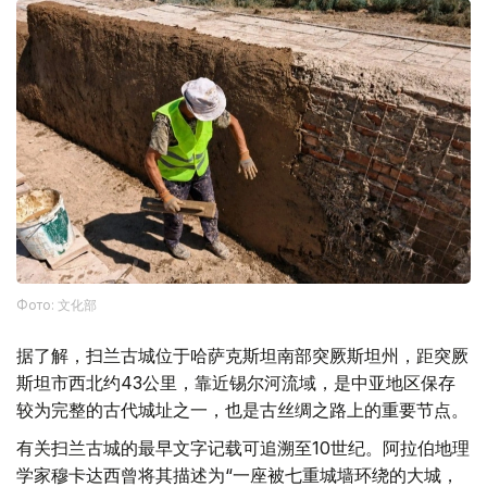
Фото: 文化部
据了解，扫兰古城位于哈萨克斯坦南部突厥斯坦州，距突厥
斯坦市西北约43公里，靠近锡尔河流域，是中亚地区保存
较为完整的古代城址之一，也是古丝绸之路上的重要节点。
有关扫兰古城的最早文字记载可追溯至10世纪。阿拉伯地理
学家穆卡达西曾将其描述为“一座被七重城墙环绕的大城，