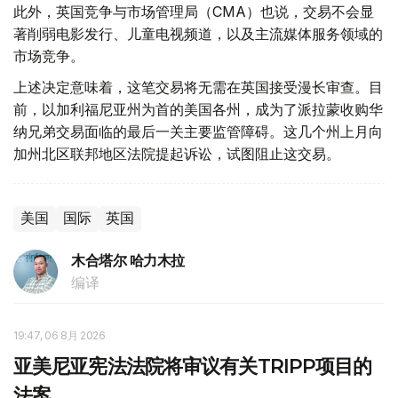
此外，英国竞争与市场管理局（CMA）也说，交易不会显
著削弱电影发行、儿童电视频道，以及主流媒体服务领域的
市场竞争。
上述决定意味着，这笔交易将无需在英国接受漫长审查。目
前，以加利福尼亚州为首的美国各州，成为了派拉蒙收购华
纳兄弟交易面临的最后一关主要监管障碍。这几个州上月向
加州北区联邦地区法院提起诉讼，试图阻止这交易。
美国
国际
英国
木合塔尔 哈力木拉
编译
19:47, 06 8月 2026
亚美尼亚宪法法院将审议有关TRIPP项目的
法案