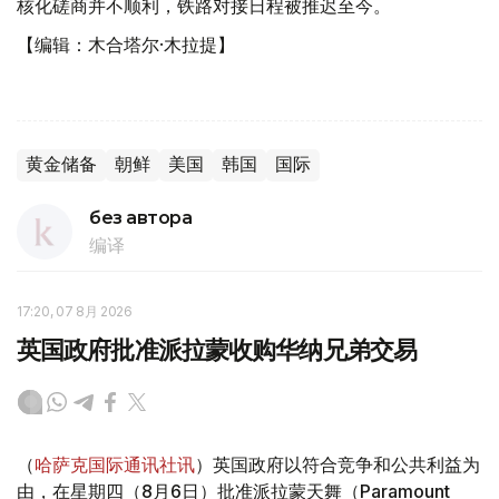
核化磋商并不顺利，铁路对接日程被推迟至今。
【编辑：木合塔尔·木拉提】
黄金储备
朝鲜
美国
韩国
国际
без автора
编译
17:20, 07 8月 2026
英国政府批准派拉蒙收购华纳兄弟交易
（
哈萨克国际通讯社讯
）英国政府以符合竞争和公共利益为
由，在星期四（8月6日）批准派拉蒙天舞（Paramount