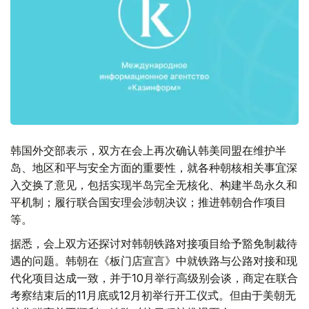
韩国外交部表示，双方在会上再次确认韩美同盟在维护半
岛、地区和平与安全方面的重要性，就各种朝核相关事宜深
入交换了意见，包括实现半岛完全无核化、构建半岛永久和
平机制；履行联合国安理会涉朝决议；推进韩朝合作项目
等。
据悉，会上双方还探讨对韩朝铁路对接项目给予豁免制裁待
遇的问题。韩朝在《板门店宣言》中就铁路与公路对接和现
代化项目达成一致，并于10月举行高级别会谈，商定在联合
考察结束后的11月底或12月初举行开工仪式。但由于美朝无