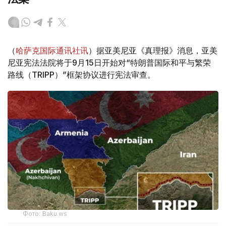
（
哈萨克国际通讯社讯
）据亚美尼亚《真理报》消息，亚美
尼亚宪法法院将于9月15日开始对“特朗普国际和平与繁荣
路线（TRIPP）”框架协议进行宪法审查。
Фото: Baku.ws