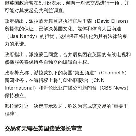
但英国政府曾在6月份表示，倾向于对该交易进行干预，并
可能对其发起公共利益调查。
政府指出，派拉蒙天舞首席执行官埃里森（David Ellison）
所提供的保证，已解决英国文化、媒体和体育大臣南迪
（Lisa Nandy）的担忧，这些保证将转化为具有法律约束
力的承诺。
政府指出，派拉蒙已同意，合并后集团在英国的有线电视和
点播服务将保留各自独立的编辑自主权。
政府补充称，派拉蒙旗下的英国“第五频道”（Channel 5）
新闻业务，在编辑权上将与CNN国际台（CNN
International）和哥伦比亚广播公司新闻台（CBS News）
保持独立。
派拉蒙对这一决定表示欢迎，称这为完成该交易的“重要里
程碑”。
交易将无需在英国接受漫长审查