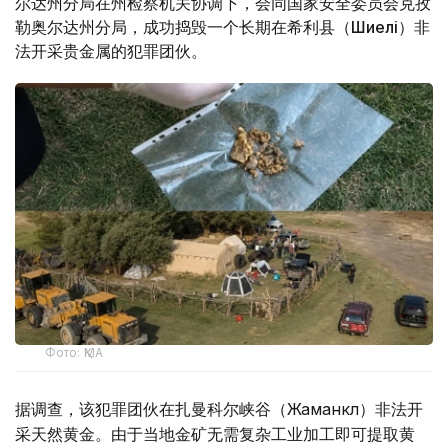
尔达州分局在州检察机关协调下，会同国家安全委员会克孜
勒奥尔达州分局，成功捣毁一个长期在希利县（Шиелі）非
法开采贵金属的犯罪团伙。
Фото: ҚМА
据调查，该犯罪团伙在扎曼科尔峡谷（Жаманкөл）非法开
采天然黄金。由于当地金矿无需复杂工业加工即可提取黄