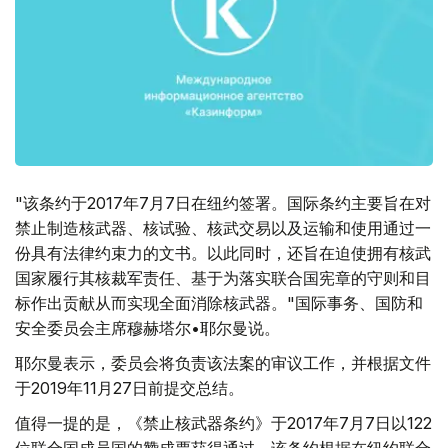
"该条约于2017年7月7日在纽约签署。国际条约主要旨在对
禁止制造核武器、核试验、核武交易以及运输和使用通过一
份具有法律约束力的文书。以此同时，还旨在迫使拥有核武
国家履行其核裁军责任、基于为落实联合国宪章的守则和目
标作出贡献从而实现全面消除核武器。"国际事务、国防和
安全委员会主席穆赫塔尔•耶尔曼说。
耶尔曼表示，委员会将负责该法案的审议工作，并根据文件
于2019年11月27日前提交总结。
值得一提的是，《禁止核武器条约》于2017年7月7日以122