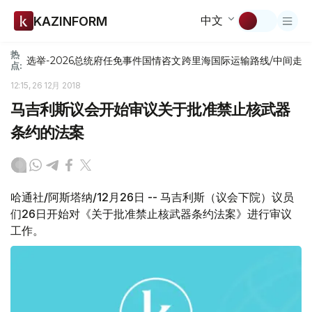
中文
KAZINFORM
热
选举-2026
总统府
任免
事件
国情咨文
跨里海国际运输路线/中间走
点:
12:15, 26 12月 2018
马吉利斯议会开始审议关于批准禁止核武器
条约的法案
哈通社/阿斯塔纳/12月26日 -- 马吉利斯（议会下院）议员
们26日开始对《关于批准禁止核武器条约法案》进行审议
工作。