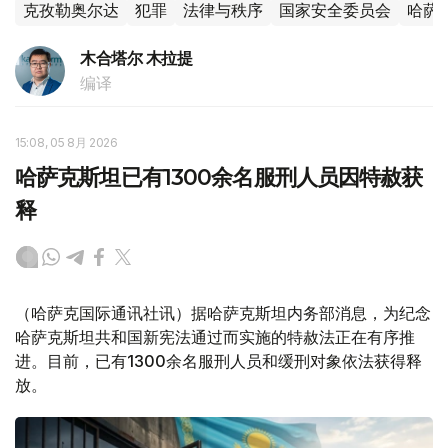
克孜勒奥尔达
犯罪
法律与秩序
国家安全委员会
哈萨
木合塔尔 木拉提
编译
15:08, 05 8月 2026
哈萨克斯坦已有1300余名服刑人员因特赦获
释
（哈萨克国际通讯社讯）据哈萨克斯坦内务部消息，为纪念
哈萨克斯坦共和国新宪法通过而实施的特赦法正在有序推
进。目前，已有1300余名服刑人员和缓刑对象依法获得释
放。