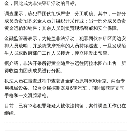
金，因此成为非法采矿活动的目标。
调查显示，该犯罪团伙组织严密、分工明确。其中，一部分
成员负责招募采金人员并组织开采作业；另一部分成员负责
黄金运输和销售；其余人员则负责现场警戒和安全保障。
金融监管署表示，为掩盖非法活动，犯罪团伙在矿区周边安
排人员放哨，并派骑乘摩托车的人员持续巡查，一旦发现陌
生人员或政府部门工作人员接近，便立即发出预警。
据介绍，非法开采所得黄金随后被运往阿拉木图市出售，所
得收益由团伙成员进行分配。
执法人员在搜查过程中查获含金矿石原料500余克、两台专
用机械设备、12台金属探测器及6辆汽车，同时缴获两支气
手枪和一支滑膛猎枪。
目前，已有13名犯罪嫌疑人被依法拘留，案件调查工作仍在
继续。