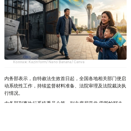
Коллаж: Kazinform/ Nano Banana/ Canva
内务部表示，自特赦法生效首日起，全国各地相关部门便启
动系统性工作，持续监督材料准备、法院审理及法院裁决执
行情况。
内务部刑事执行系统委员会第一副主席尼亚兹·雷斯帕耶夫
介绍，截至目前，已向法院提交超过1万份特赦申请材料，
其中约4400份由刑事执行机构准备，6900余份由缓刑监管
机构提交。